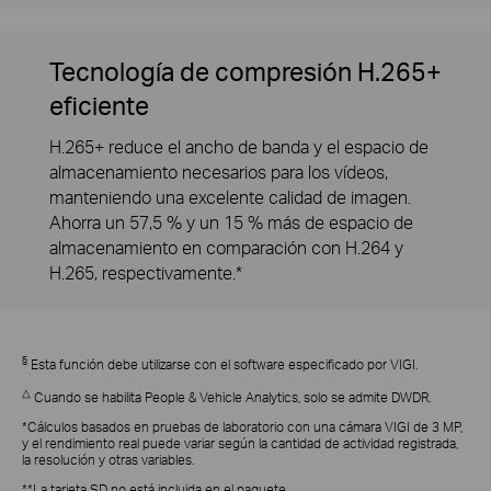
Tecnología de compresión H.265+
eficiente
H.265+ reduce el ancho de banda y el espacio de
almacenamiento necesarios para los vídeos,
manteniendo una excelente calidad de imagen.
Ahorra un 57,5 ​​% y un 15 % más de espacio de
almacenamiento en comparación con H.264 y
H.265, respectivamente.*
§
Esta función debe utilizarse con el software especificado por VIGI.
△
Cuando se habilita People & Vehicle Analytics, solo se admite DWDR.
*Cálculos basados ​​en pruebas de laboratorio con una cámara VIGI de 3 MP,
y el rendimiento real puede variar según la cantidad de actividad registrada,
la resolución y otras variables.
**La tarjeta SD no está incluida en el paquete.