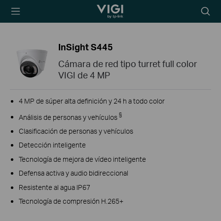
TP-Link, Reliably
Searc
Smart
icon
InSight S445
Cámara de red tipo turret full color
VIGI de 4 MP
4 MP de súper alta definición y 24 h a todo color
§
Análisis de personas y vehículos
Clasificación de personas y vehículos
Detección inteligente
Tecnología de mejora de vídeo inteligente
Defensa activa y audio bidireccional
Resistente al agua IP67
Tecnología de compresión H.265+