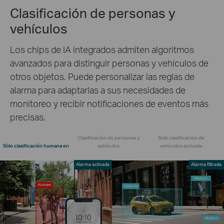
Clasificación de personas y
vehículos
Los chips de IA integrados admiten algoritmos
avanzados para distinguir personas y vehículos de
otros objetos. Puede personalizar las reglas de
alarma para adaptarlas a sus necesidades de
monitoreo y recibir notificaciones de eventos más
precisas.
Clasificación de personas y
Solo clasificación de
Sólo clasificación humana en
vehículos
vehículos activada
Alarma activada
Alarma filtrada