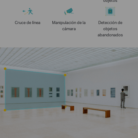
objetos
Cruce de línea
Manipulación de la
Detección de
cámara
objetos
abandonados