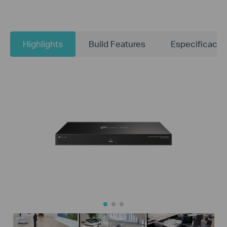
Highlights
Build Features
Especificacio