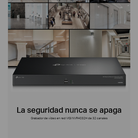
La seguridad nunca se apaga
Grabador de vídeo en red VIGI NVR4032H de 32 canales