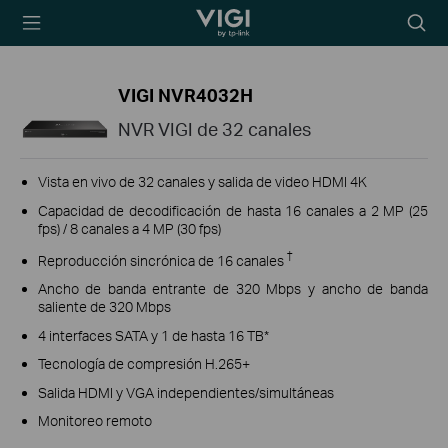
TP-Link, Reliably
Searc
Smart
icon
VIGI NVR4032H
NVR VIGI de 32 canales
Vista en vivo de 32 canales y salida de video HDMI 4K
Capacidad de decodificación de hasta 16 canales a 2 MP (25
fps) / 8 canales a 4 MP (30 fps)
†
Reproducción sincrónica de 16 canales
Ancho de banda entrante de 320 Mbps y ancho de banda
saliente de 320 Mbps
4 interfaces SATA y 1 de hasta 16 TB*
Tecnología de compresión H.265+
Salida HDMI y VGA independientes/simultáneas
Monitoreo remoto