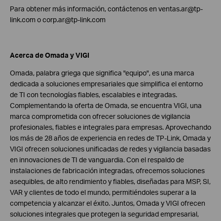
Para obtener más información, contáctenos en ventas.ar@tp-
link.com o corp.ar@tp-link.com
Acerca de Omada y VIGI
Omada, palabra griega que significa "equipo", es una marca
dedicada a soluciones empresariales que simplifica el entorno
de TI con tecnologías fiables, escalables e integradas.
Complementando la oferta de Omada, se encuentra VIGI, una
marca comprometida con ofrecer soluciones de vigilancia
profesionales, fiables e integrales para empresas. Aprovechando
los más de 28 años de experiencia en redes de TP-Link, Omada y
VIGI ofrecen soluciones unificadas de redes y vigilancia basadas
en innovaciones de TI de vanguardia. Con el respaldo de
instalaciones de fabricación integradas, ofrecemos soluciones
asequibles, de alto rendimiento y fiables, diseñadas para MSP, SI,
VAR y clientes de todo el mundo, permitiéndoles superar a la
competencia y alcanzar el éxito. Juntos, Omada y VIGI ofrecen
soluciones integrales que protegen la seguridad empresarial,