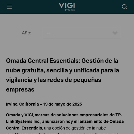
TP-Link, Reliably
Searc
Smart
icon
Año:
--
Omada Central Essentials: Gestión de la
nube gratuita, sencilla y unificada para la
vigilancia y las redes de pequeñas
empresas
Irvine, California – 19 de mayo de 2025
Omada y VIGI, marcas de soluciones empresariales de TP-
Link Systems Inc., anunciaron hoy el lanzamiento de Omada
Central Essentials
, una opción de gestión en la nube