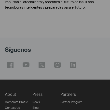
impulsan el crecimiento y redefinen el futuro de las TI con
tecnologías inteligentes y preparadas para el futuro.
Síguenos
About
Press
Partners
Corporate Profile
News
Partner Program
Contact Us
Blog