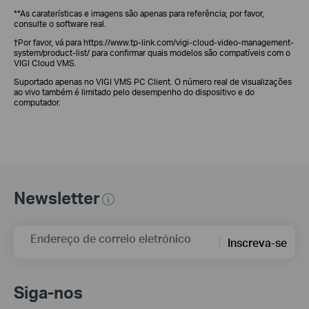
**As caraterísticas e imagens são apenas para referência; por favor,
consulte o software real.
†Por favor, vá para https://www.tp-link.com/vigi-cloud-video-management-
system/product-list/ para confirmar quais modelos são compatíveis com o
VIGI Cloud VMS.
Suportado apenas no VIGI VMS PC Client. O número real de visualizações
ao vivo também é limitado pelo desempenho do dispositivo e do
computador.
Newsletter
Endereço de correio eletrónico
Inscreva-se
Siga-nos