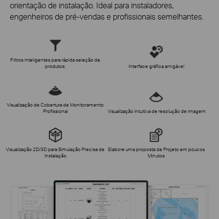
orientação de instalação. Ideal para instaladores,
engenheiros de
pré-vendas
e profissionais semelhantes.
Filtros inteligentes para rápida seleção de
produtos;
Interface gráfica amigável
Visualização de Cobertura de Monitoramento
Profissional
Visualização Intuitiva de resolução de imagem
Visualização 2D/3D para Simulação Precisa de
Elabore uma proposta de Projeto em poucos
Instalação
Minutos