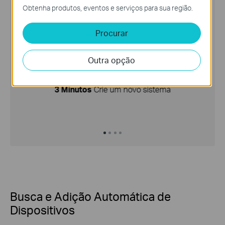
Obtenha produtos, eventos e serviços para sua região.
Procurar
Outra opção
3 Minutos
Crie um novo sistema
Busca e Adição Automática de
Dispositivos