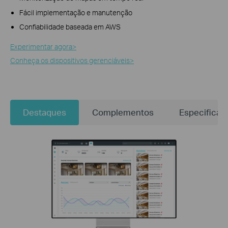
Fácil implementação e manutenção
Confiabilidade baseada em AWS
Experimentar agora>​
Conheça os dispositivos gerenciáveis>​
Destaques
Complementos
Especificaç