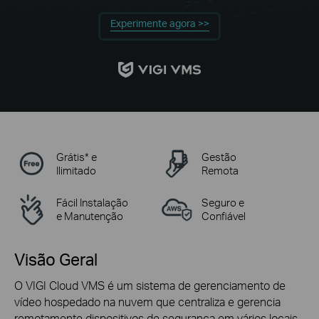
Experimente agora >>
Grátis* e
Gestão
Ilimitado
Remota
Fácil Instalação
Seguro e
e Manutenção
Confiável
Visão Geral
O VIGI Cloud VMS é um sistema de gerenciamento de
vídeo
hospedado na nuvem
que centraliza e gerencia
remotamente dispositivos de segurança em vários locais.