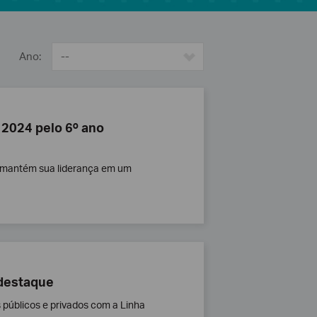
Ano:
--
 2024 pelo 6º ano
nk mantém sua liderança em um
 destaque
 públicos e privados com a Linha