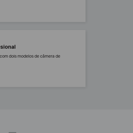
ssional
a com dois modelos de câmera de