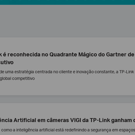
k é reconhecida no Quadrante Mágico do Gartner de
utivo
de uma estratégia centrada no cliente e inovação constante, a TP-Li
lobal competitivo
gência Artificial em câmeras VIGI da TP-Link ganham
como a inteligência artificial está redefinindo a segurança em espaços