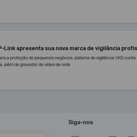
P-Link apresenta sua nova marca de vigilância profi
ara a proteção de pequenos negócios, sistema de vigilância VIGI cont
, além de gravador de vídeo de rede
Siga-nos