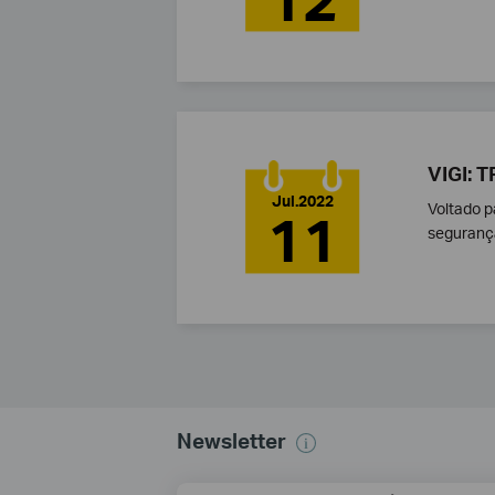
VIGI: T
Jul.2022
Voltado p
11
segurança
Newsletter