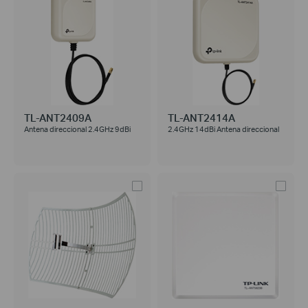
TL-ANT2409A
TL-ANT2414A
Antena direccional 2.4GHz 9dBi
2.4GHz 14dBi Antena direccional