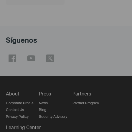
Síguenos
About
Press
Partners
Corporate Profile
News
Partner Program
Contact Us
Blog
Privacy Policy
Security Advisory
Learning Center