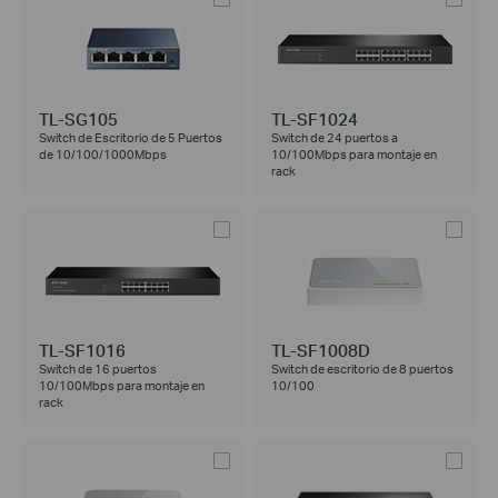
TL-SG105
TL-SF1024
Switch de Escritorio de 5 Puertos
Switch de 24 puertos a
de 10/100/1000Mbps
10/100Mbps para montaje en
rack
TL-SF1016
TL-SF1008D
Switch de 16 puertos
Switch de escritorio de 8 puertos
10/100Mbps para montaje en
10/100
rack