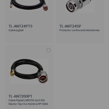
TL-ANT24PT3
TL-ANT24SP
Cable pigtail
Protector contra sobretensiones
TL-ANT200PT
Cable Pigtail LMR200 de 0.5M
Macho Tipo N a Hembra RP-SMA