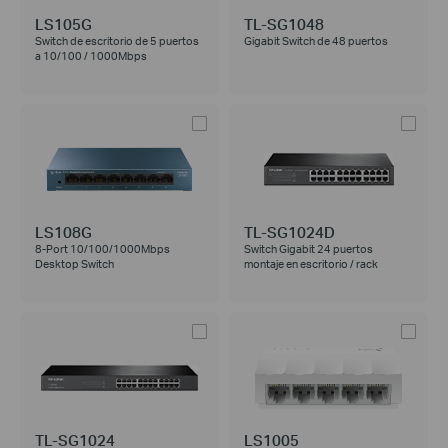
LS105G
TL-SG1048
Switch de escritorio de 5 puertos
Gigabit Switch de 48 puertos
a 10/100 / 1000Mbps
LS108G
TL-SG1024D
8-Port 10/100/1000Mbps
Switch Gigabit 24 puertos
Desktop Switch
montaje en escritorio / rack
TL-SG1024
LS1005