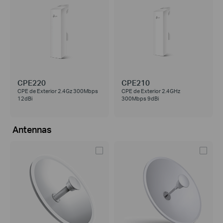
CPE220
CPE210
CPE de Exterior 2.4Gz 300Mbps
CPE de Exterior 2.4GHz
12dBi
300Mbps 9dBi
Antennas