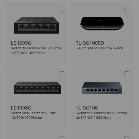
LS1005G
TL-SG1005D
Switch de escritorio de 5 puertos
5-Port Gigabit Desktop Switch
a 10/100 / 1000Mbps
LS1008G
TL-SG108
Switch para Escritorio 8-Port
Switch de Escritorio de 8 Puertos
10/100/1000Mbps
de 10/100/1000Mbps