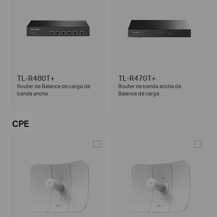
TL-R480T+
TL-R470T+
Router de Balance de carga de
Router de banda ancha de
banda ancha
Balance de carga
CPE