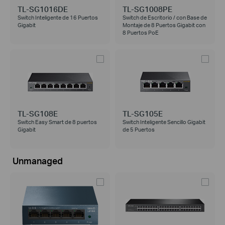
TL-SG1016DE
TL-SG1008PE
Switch Inteligente de 16 Puertos
Switch de Escritorio / con Base de
Gigabit
Montaje de 8 Puertos Gigabit con
8 Puertos PoE
TL-SG108E
TL-SG105E
Switch Easy Smart de 8 puertos
Switch Inteligente Sencillo Gigabit
Gigabit
de 5 Puertos
Unmanaged