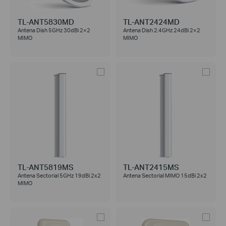
TL-ANT5830MD
TL-ANT2424MD
Antena Dish 5GHz 30dBi 2×2
Antena Dish 2.4GHz 24dBi 2×2
MIMO
MIMO
TL-ANT5819MS
TL-ANT2415MS
Antena Sectorial 5GHz 19dBi 2x2
Antena Sectorial MIMO 15dBi 2x2
MIMO