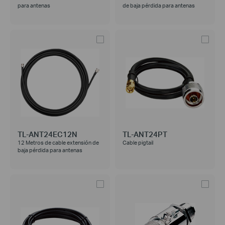
para antenas
de baja pérdida para antenas
TL-ANT24EC12N
TL-ANT24PT
12 Metros de cable extensión de
Cable pigtail
baja pérdida para antenas