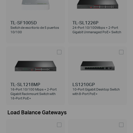
TL-SF1005D
TL-SL1226P
Switch de escritorio de 5 puertos
24-Port 10/100Mbps + 2-Port
10/100
Gigabit Unmanaged PoE+ Switch
TL-SL1218MP
LS1210GP
16-Port 10/100 Mbps + 2-Port
10-Port Gigabit Desktop Switch
Gigabit Rackmount Switch with
with 8-Port PoE+
16-Port PoE+
Load Balance Gateways