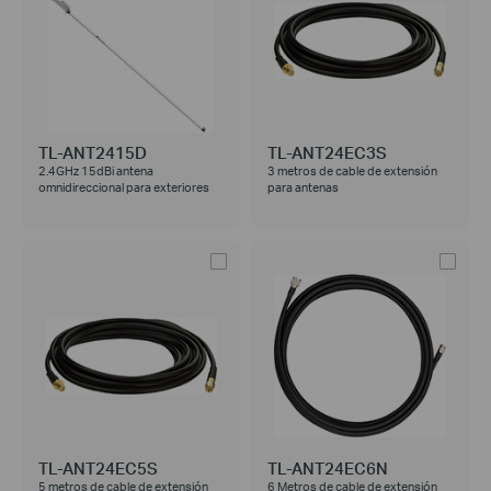
TL-ANT2415D
TL-ANT24EC3S
2.4GHz 15dBi antena
3 metros de cable de extensión
omnidireccional para exteriores
para antenas
TL-ANT24EC5S
TL-ANT24EC6N
5 metros de cable de extensión
6 Metros de cable de extensión