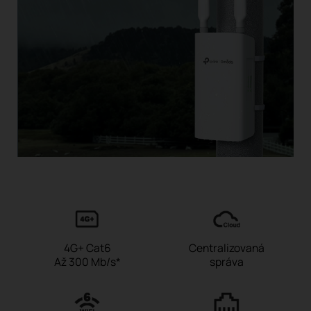
4G+ Cat6
Centralizovaná
Až 300 Mb/s*
správa