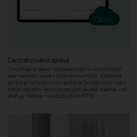
Centralizovaná správa
Umožňuje snadné nastavení sítě na více místech
bez nutnosti vyslání technika na místo. Vzdálená
správa prostřednictvím aplikace Omada nebo webu
nabízí základní verzi cloudových služeb zdarma, což
snižuje náklady na údržbu pro MSP/SI.