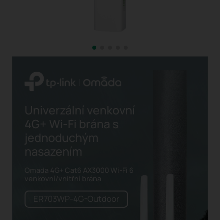
Univerzální venkovní
4G+
Wi-Fi
brána s
jednoduchým
nasazením
Omada 4G+ Cat6 AX3000 Wi-Fi 6
venkovní/vnitřní brána
ER703WP-4G-Outdoor