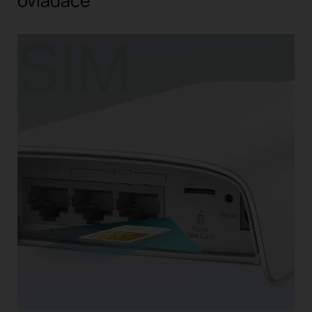
ovladače