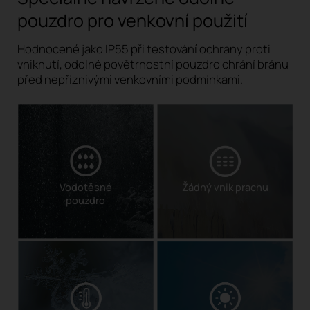
pouzdro pro venkovní použití
Hodnocené jako IP55 při testování ochrany proti
vniknutí, odolné povětrnostní pouzdro chrání bránu
před nepříznivými venkovními podmínkami.
Vodotěsné
Žádný vnik prachu
pouzdro