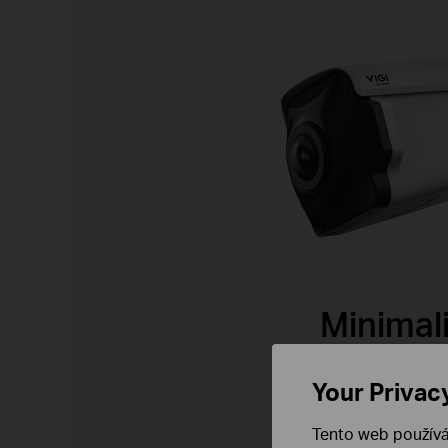
Minimali
Your Privac
Tento web používá