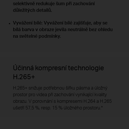
selektivně redukuje šum při zachování
důležitých detailů.
Vyvážení bílé: Vyvážení bílé zajišťuje, aby se
bílá barva v obraze jevila neutrálně bez ohledu
na světelné podmínky.
Účinná kompresní technologie
H.265+
H.265+ snižuje potřebnou šířku pásma a úložný
prostor pro videa při zachování vynikající kvality
obrazu. V porovnání s kompresemi H.264 a H.265
ušetří 57,5 %, resp. 15 % úložného prostoru.*