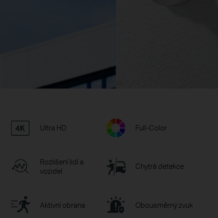
Ultra HD
Full-Color
Rozlišení lidí a
Chytrá detekce
vozidel
Aktivní obrana
Obousměrný zvuk