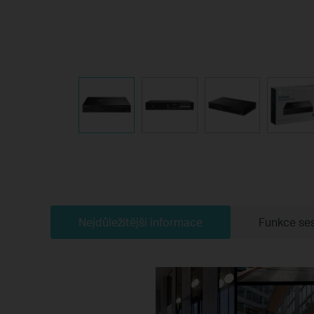
Nejdůležitější informace
Funkce se