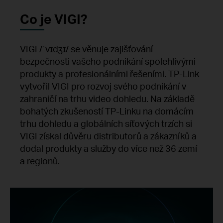
Co je VIGI?
VIGI /ˈvɪdʒɪ/ se věnuje zajišťování
bezpečnosti vašeho podnikání spolehlivými
produkty a profesionálními řešeními. TP-Link
vytvořil VIGI pro rozvoj svého podnikání v
zahraničí na trhu video dohledu. Na základě
bohatých zkušeností TP-Linku na domácím
trhu dohledu a globálních síťových trzích si
VIGI získal důvěru distributorů a zákazníků a
dodal produkty a služby do více než 36 zemí
a regionů.