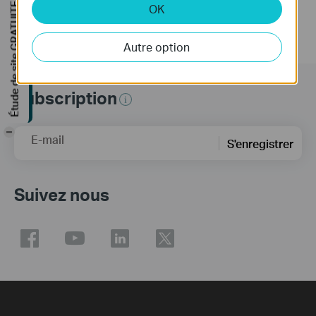
Étude de site GRATUITE
OK
Autre option
Subscription
-
E-mail
S'enregistrer
Suivez nous