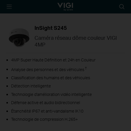
TP-Link, Reliably
Searc
Smart
icon
InSight S245
Caméra réseau dôme couleur VIGI
4MP
4MP Super Haute Définition et 24h en Couleur
†
Analyse des personnes et des véhicules
Classification des humains et des véhicules
Détection intelligente
Technologie d'amélioration vidéo intelligente
Défense active et audio bidirectionnel
Étanchéité IP67 et anti-vandalisme IK10
Technologie de compression H.265+