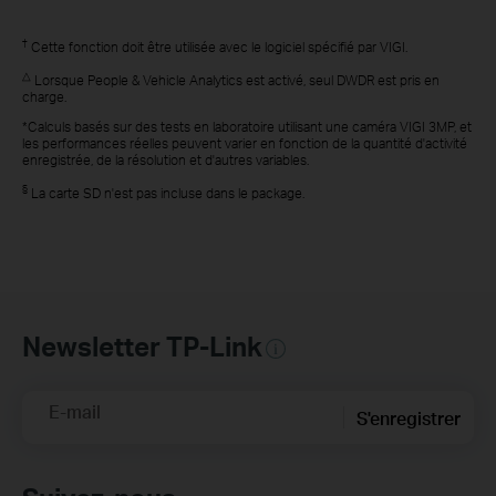
†
Cette fonction doit être utilisée avec le logiciel spécifié par VIGI.
△
Lorsque People & Vehicle Analytics est activé, seul DWDR est pris en
charge.
*Calculs basés sur des tests en laboratoire utilisant une caméra VIGI 3MP, et
les performances réelles peuvent varier en fonction de la quantité d'activité
enregistrée, de la résolution et d'autres variables.
§
La carte SD n'est pas incluse dans le package.
Newsletter TP-Link
E-mail
S'enregistrer