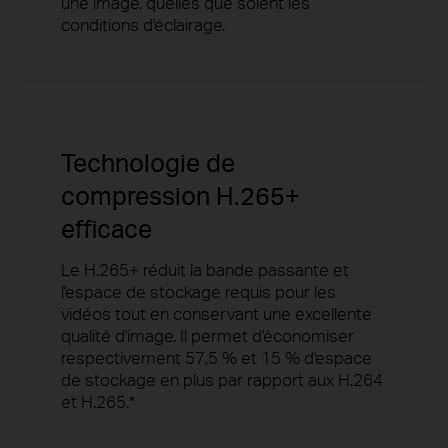
une image, quelles que soient les
conditions d'éclairage.
Technologie de
compression H.265+
efficace
Le H.265+ réduit la bande passante et
l'espace de stockage requis pour les
vidéos tout en conservant une excellente
qualité d'image. Il permet d'économiser
respectivement 57,5 ​​% et 15 % d'espace
de stockage en plus par rapport aux H.264
et H.265.*