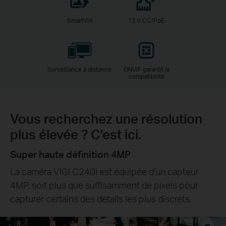
SmartVid
12 V CC/PoE
Surveillance à distance
ONVIF garantit la
compatibilité
Vous recherchez une résolution
plus élevée ? C'est ici.
Super haute définition 4MP
La caméra VIGI C240I est équipée d'un capteur
4MP, soit plus que suffisamment de pixels pour
capturer certains des détails les plus discrets.