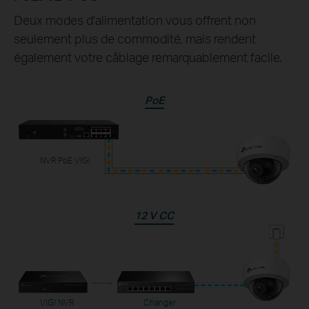
Deux modes d'alimentation vous offrent non
seulement plus de commodité, mais rendent
également votre câblage remarquablement facile.
PoE
NVR PoE VIGI
12 V CC
VIGI NVR
Changer