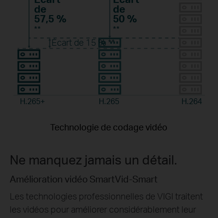
de
de
57,5 %
50 %
**
**
Écart de 15 %
**
H.265+
H.265
H.264
Technologie de codage vidéo
Ne manquez jamais un détail.
Amélioration vidéo SmartVid-Smart
Les technologies professionnelles de VIGI traitent
les vidéos pour améliorer considérablement leur