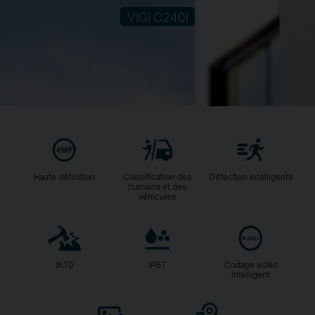
VIGI C240I
Haute définition
Classification des
Détection intelligente
humains et des
véhicules
IK10
IP67
Codage vidéo
intelligent