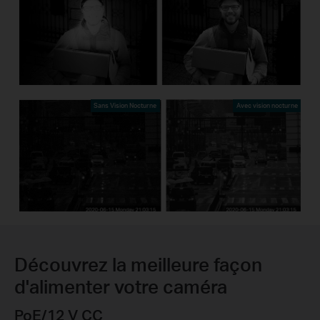
Sans Vision Nocturne
Avec vision nocturne
Découvrez la meilleure façon
d'alimenter votre caméra
PoE/12 V CC