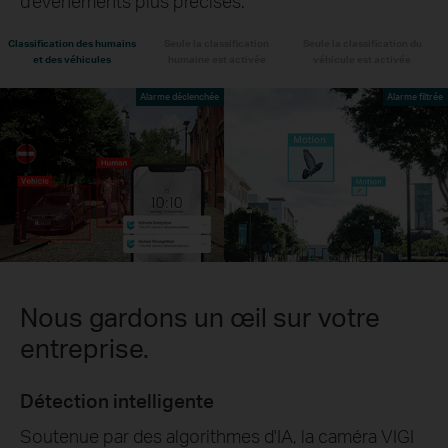
d'événements plus précises.
Classification des humains
Seule la classification
Seule la classification du
et des véhicules
humaine est activée
véhicule est activée
Alarme déclenchée
Alarme filtrée
Nous gardons un œil sur votre
entreprise.
Détection intelligente
Soutenue par des algorithmes d'IA, la caméra VIGI