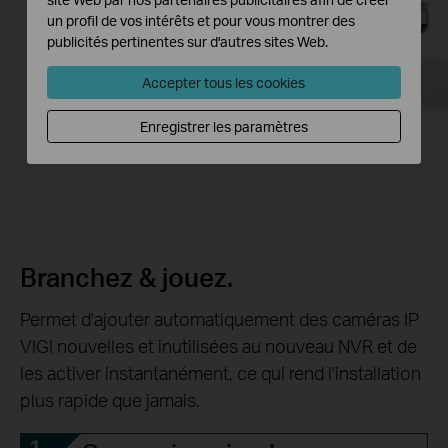
un profil de vos intérêts et pour vous montrer des
publicités pertinentes sur d'autres sites Web.
Accepter tous les cookies
Enregistrer les paramètres
Branchez & jouez.
Permet d'ajouter automatiquement des caméras IP
VIGI nouvelles et inutilisées au nouveau NVR et de
les activer instantanément, ce qui rend l'installation
plus rapide que jamais.