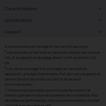
Caractéristiques
Spécifications
Support
†
Les accessoires de montage en rack ne sont pas inclus.
‡
Calculs basés sur des tests en laboratoire utilisant des caméras
VIGI. Et la capacité de décodage atteint 16 MP seulement à 25
ips.
§
Les calculs du budget PoE sont basés sur des tests en
laboratoire. Le budget d’alimentation PoE réel n’est pas garanti et
varie en fonction des limites du client et de facteurs
environnementaux.
△
Certaines fonctionnalités peuvent ne pas fonctionner de
manière optimale en raison de problèmes de compatibilité. Pour
de meilleures performances, nous vous recommandons d'utiliser
VIGI NVR avec les caméras VIGI.