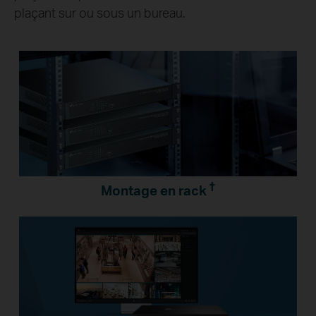
plaçant sur ou sous un bureau.
†
Montage en rack