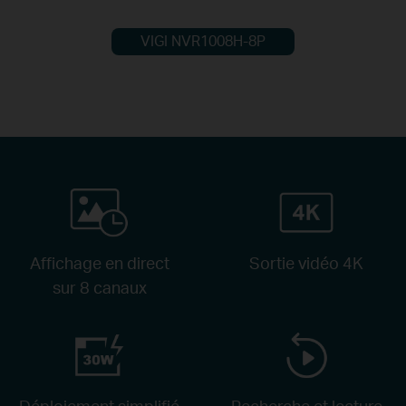
VIGI NVR1008H-8P
Affichage en direct
Sortie vidéo 4K
sur 8 canaux
Déploiement simplifié
Recherche et lecture