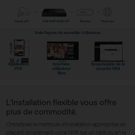
Caméra IP
VIGI NVR1008H-8P
Routeur
l'Internet
Trois façons de surveiller à distance
Application
Interface
Responsable de la
VIGI
utilisateur
sécurité VIGI
Web
L'installation flexible vous offre
plus de commodité.
Choisissez la méthode d'installation appropriée en
plaçant simplement votre NVR sur un rack ou en le