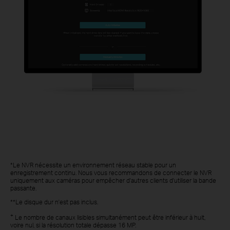
*Le NVR nécessite un environnement réseau stable pour un
enregistrement continu. Nous vous recommandons de connecter le NVR
uniquement aux caméras pour empêcher d'autres clients d'utiliser la bande
passante.
**Le disque dur n'est pas inclus.
+
Le nombre de canaux lisibles simultanément peut être inférieur à huit,
voire nul, si la résolution totale dépasse 16 MP.