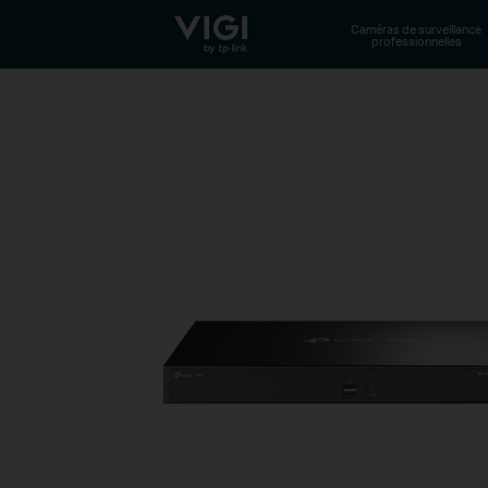
TP-Link, Reliably Smart
Caméras de surveillance
professionnelles