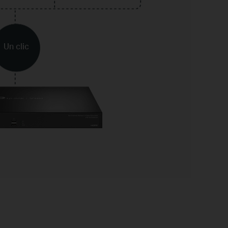
Un clic