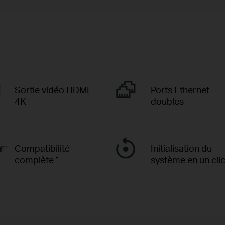
Sortie vidéo HDMI
Ports Ethernet
4K
doubles
Compatibilité
Initialisation du
complète
système en un cli
‡