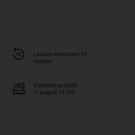
Lecture synchrone 16
canaux
†
4 interfaces SATA
(1 jusqu'à 16 To)*
c