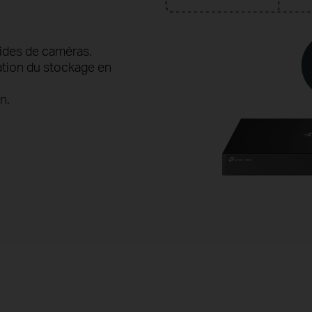
ides de caméras,
ication du stockage en
n.