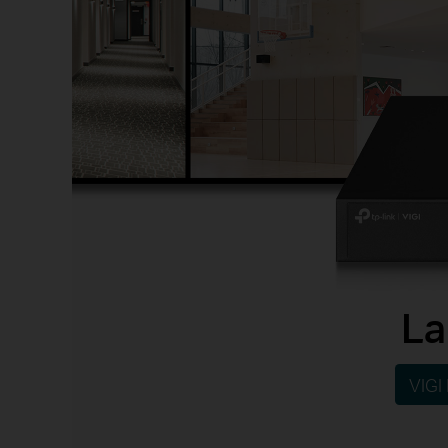
La
VIGI