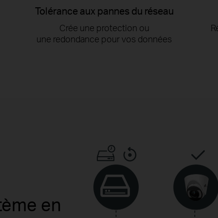
Tolérance aux pannes du réseau
Crée une protection ou
R
une redondance pour vos données
stème en