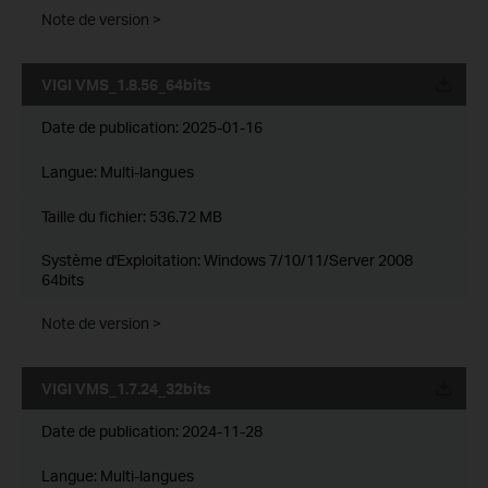
Note de version >
VIGI VMS_1.8.56_64bits
Date de publication:
2025-01-16
Langue:
Multi-langues
Taille du fichier:
536.72 MB
Système d'Exploitation: Windows 7/10/11/Server 2008
64bits
Note de version >
VIGI VMS_1.7.24_32bits
Date de publication:
2024-11-28
Langue:
Multi-langues