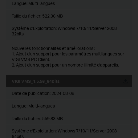
Langue:
Multi-langues
Taille du fichier:
522.36 MB
Système d'Exploitation: Windows 7/10/11/Server 2008
32bits
Nouvelles fonctionnalités et améliorations :
1. Ajout d'un support pour les paramètres multilangues sur
VIGI VMS PC Client.
2. Ajout d'un support pour un nombre illimité d'appareils.
VIGI VMS_1.5.56_64bits
Date de publication:
2024-08-08
Langue:
Multi-langues
Taille du fichier:
559.83 MB
Système d'Exploitation: Windows 7/10/11/Server 2008
64bits