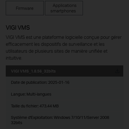
Applications
Firmware
smartphones
VIGI VMS
VIGI VMS est une plateforme logicielle conçue pour gérer
efficacement les dispositifs de surveillance et les
utilisateurs de plusieurs sites de manière unifiée et
intuitive.
VIGI VMS_1.8.56_32bits
Date de publication:
2025-01-16
Langue:
Multi-langues
Taille du fichier:
473.44 MB
Système d'Exploitation: Windows 7/10/11/Server 2008
32bits