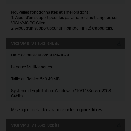
Nouvelles fonctionnalités et améliorations :
1. Ajout d'un support pour les paramètres multilangues sur
VIGI VMS PC Client.
2. Ajout d'un support pour un nombre illimité d'appareils.
VIGI VMS_V1.5.42_64bits
Date de publication:
2024-06-20
Langue:
Multi-langues
Taille du fichier:
540.49 MB
Système d'Exploitation: Windows 7/10/11/Server 2008
64bits
Mise à jour de la déclaration sur les logiciels libres.
VIGI VMS_V1.5.42_32bits