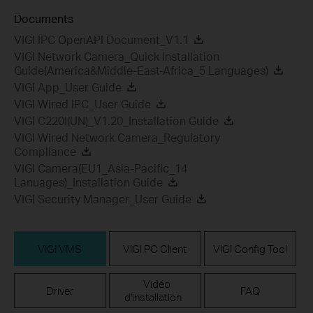
Documents
VIGI IPC OpenAPI Document_V1.1
VIGI Network Camera_Quick Installation
Guide(America&Middle-East-Africa_5 Languages)
VIGI App_User Guide
VIGI Wired IPC_User Guide
VIGI C220I(UN)_V1.20_Installation Guide
VIGI Wired Network Camera_Regulatory
Compliance
VIGI Camera(EU1_Asia-Pacific_14
Lanuages)_Installation Guide
VIGI Security Manager_User Guide
VIGI VMS
VIGI PC Client
VIGI Config Tool
Vidéo
Driver
FAQ
d'installation