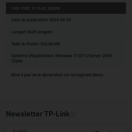
VIGI VMS_V1.5.42_32bits
Date de publication:
2024-06-20
Langue:
Multi-langues
Taille du fichier:
502.89 MB
Système d'Exploitation: Windows 7/10/11/Server 2008
32bits
Mise à jour de la déclaration sur les logiciels libres.
Newsletter TP-Link
E-mail