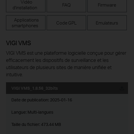
Vidéo
FAQ
Firmware
d'installation
Applications
Code GPL
Emulateurs
smartphones
VIGI VMS
VIGI VMS est une plateforme logicielle conçue pour gérer
efficacement les dispositifs de surveillance et les
utilisateurs de plusieurs sites de manière unifiée et
intuitive.
VIGI VMS_1.8.56_32bits
Date de publication:
2025-01-16
Langue:
Multi-langues
Taille du fichier:
473.44 MB