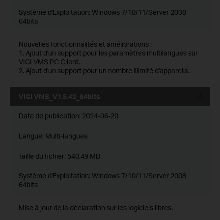
Système d'Exploitation: Windows 7/10/11/Server 2008
64bits
Nouvelles fonctionnalités et améliorations :
1. Ajout d'un support pour les paramètres multilangues sur
VIGI VMS PC Client.
2. Ajout d'un support pour un nombre illimité d'appareils.
VIGI VMS_V1.5.42_64bits
Date de publication:
2024-06-20
Langue:
Multi-langues
Taille du fichier:
540.49 MB
Système d'Exploitation: Windows 7/10/11/Server 2008
64bits
Mise à jour de la déclaration sur les logiciels libres.