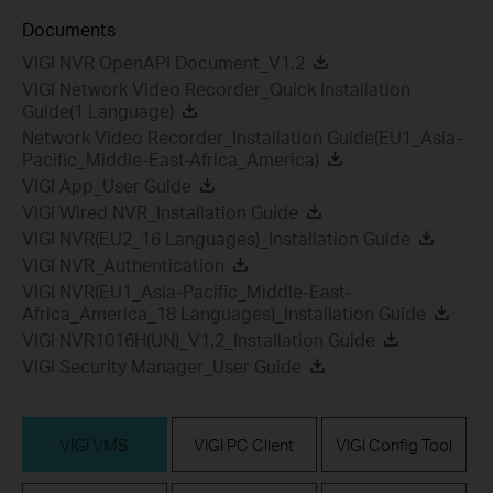
Documents
VIGI NVR OpenAPI Document_V1.2
VIGI Network Video Recorder_Quick Installation
Guide(1 Language)
Network Video Recorder_Installation Guide(EU1_Asia-
Pacific_Middle-East-Africa_America)
VIGI App_User Guide
VIGI Wired NVR_Installation Guide
VIGI NVR(EU2_16 Languages)_Installation Guide
VIGI NVR_Authentication
VIGI NVR(EU1_Asia-Pacific_Middle-East-
Africa_America_18 Languages)_Installation Guide
VIGI NVR1016H(UN)_V1.2_Installation Guide
VIGI Security Manager_User Guide
VIGI VMS
VIGI PC Client
VIGI Config Tool