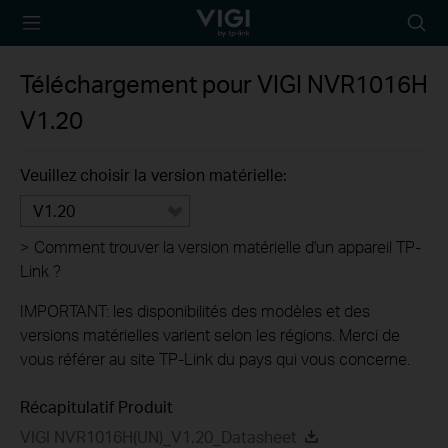
TP-Link, Reliably
Searc
Smart
icon
Téléchargement pour
VIGI NVR1016H
V1.20
Veuillez choisir la version matérielle:
V1.20
>
Comment trouver la version matérielle d'un appareil TP-
Link ?
IMPORTANT: les disponibilités des modèles et des
versions matérielles varient selon les régions. Merci de
vous référer au site TP-Link du pays qui vous concerne.
Récapitulatif Produit
VIGI NVR1016H(UN)_V1.20_Datasheet