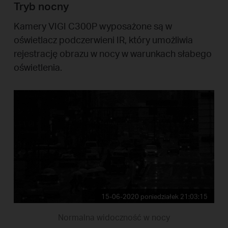
Tryb nocny
Kamery VIGI C300P wyposażone są w
oświetlacz podczerwieni IR, który umożliwia
rejestrację obrazu w nocy w warunkach słabego
oświetlenia.
15-06-2020 poniedziałek 21:03:15
Normalna widoczność w nocy