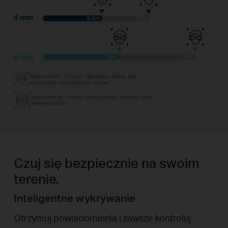
Rozpoznanie - Uchwyć najmniejsze detale, aby
precyzyjnie zidentyfikować osobę.
Rozróżnienie - Uchwyć zarysy postaci, aby móc je od
siebie odróżnić.
Czuj się bezpiecznie na swoim
terenie.
Inteligentne wykrywanie
Otrzymuj powiadomienia i zawsze kontroluj