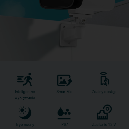
Inteligentne
SmartVid
Zdalny dostęp
wykrywanie
Tryb nocny
IP67
Zasilanie 12 V