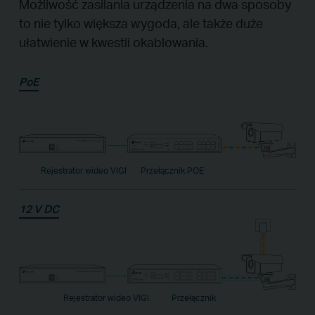
Możliwość zasilania urządzenia na dwa sposoby
to nie tylko większa wygoda, ale także duże
ułatwienie w kwestii okablowania.
PoE
Rejestrator wideo VIGI
Przełącznik POE
12 V DC
Rejestrator wideo VIGI
Przełącznik