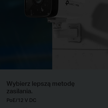
Wybierz lepszą metodę
zasilania.
PoE/12 V DC