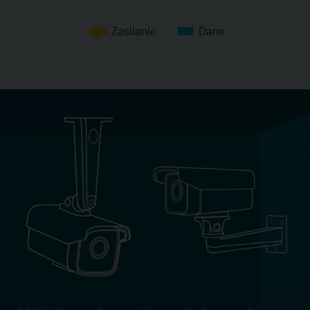
Zasilanie
Dane