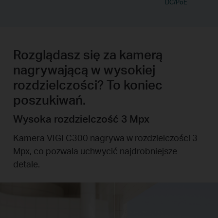
DC/PoE
Rozglądasz się za kamerą
nagrywającą w wysokiej
rozdzielczości? To koniec
poszukiwań.
Wysoka rozdzielczość 3 Mpx
Kamera VIGI C300 nagrywa w rozdzielczości 3
Mpx, co pozwala uchwycić najdrobniejsze
detale.