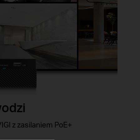
wodzi
IGI z zasilaniem PoE+