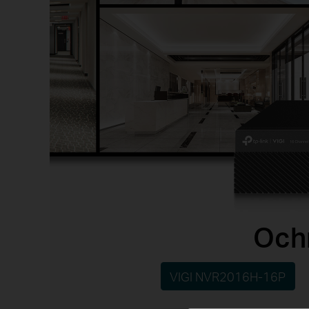
Ochr
VIGI NVR2016H-16P