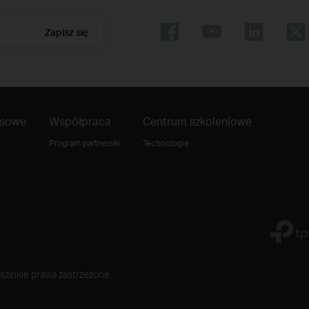
Zapisz się
asowe
Współpraca
Centrum szkoleniowe
Program partnerski
Technologie
szelkie prawa zastrzeżone.