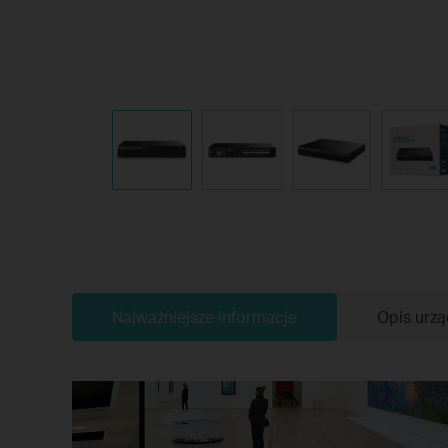
Najważniejsze informacje
Opis urzą