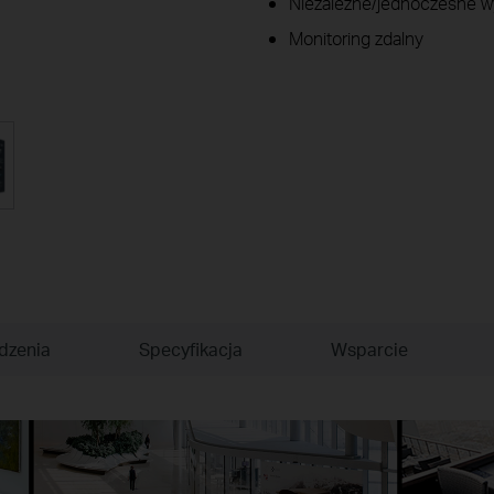
Niezależne/jednoczesne w
Monitoring zdalny
dzenia
Specyfikacja
Wsparcie