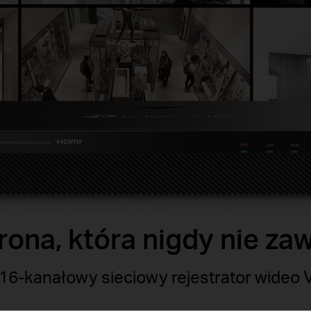
ona, która nigdy nie za
16-kanałowy sieciowy rejestrator wideo V