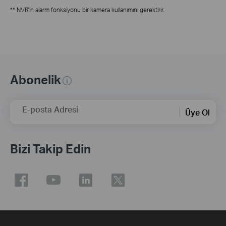
** NVR'in alarm fonksiyonu bir kamera kullanımını gerektirir.
Abonelik
E-posta Adresi
Üye Ol
Bizi Takip Edin