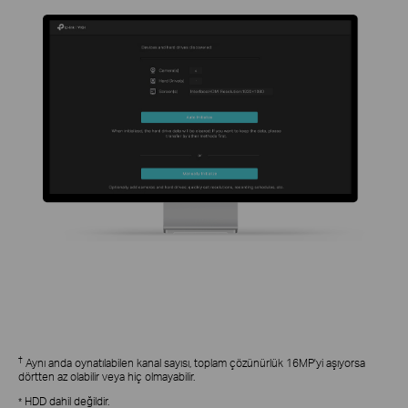
†
Aynı anda oynatılabilen kanal sayısı, toplam çözünürlük 16MP'yi aşıyorsa
dörtten az olabilir veya hiç olmayabilir.
HDD dahil değildir.
*