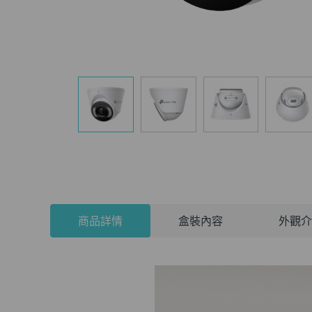
商品詳情
盒裝內容
外觀介