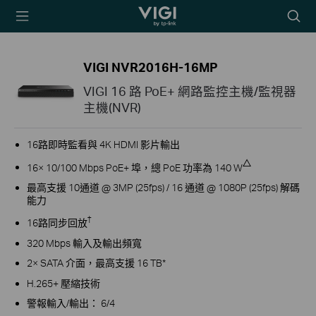
TP-Link, Reliably
Searc
Smart
icon
VIGI NVR2016H-16MP
VIGI 16 路 PoE+ 網路監控主機/監視器
主機(NVR)
16路即時監看與 4K HDMI 影片輸出
△
16× 10/100 Mbps PoE+ 埠，總 PoE 功率為 140 W
最高支援 10通道 @ 3MP (25fps) / 16 通道 @ 1080P (25fps) 解碼
能力
†
16路同步回放
320 Mbps 輸入及輸出頻寬
2× SATA 介面，最高支援 16 TB*
H.265+ 壓縮技術
警報輸入/輸出： 6/4