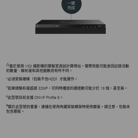
一鍵
完成
△
基於使用 VIGI 攝影機的實驗室測試計算得出。實際效能可能會因記錄活動
的數量、解析度和其他變數而有所不同。
*必須安裝硬碟（包裝不含HDD）才能運作。
†
如果總解析度超過 32MP，可同時播放的通道數可能少於 16 個，甚至無。
‡
此型號目前支援 ONVIF Profile S。
#
鑑於此型號的重量，建議在使用角鐵安裝機架時使用層版。請注意，包裝未
包含層板。