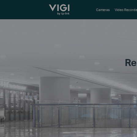
TP-Link, Reliably Smart
Cameras
Video Recorde
Re