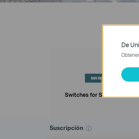
De Uni
Obtener 
Switches for Surveillance
Suscripción