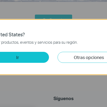
Por Scenario
ted States?
productos, eventos y servicios para su región.
Ir
Otras opciones
Síguenos