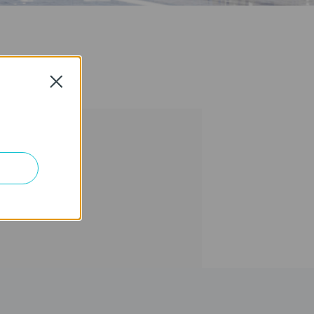
Close