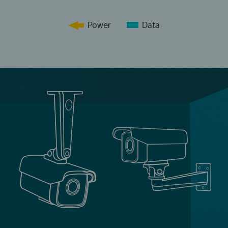
Power
Data