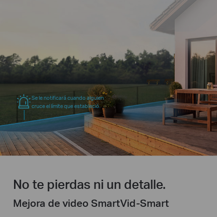
Se le notificará cuando alguien
cruce el límite que estableció.
No te pierdas ni un detalle.
Mejora de video SmartVid-Smart