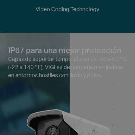
Video Coding Technology
IP67 para una mejor protección
Capaz de soportar temperaturas de -30 a 60 ° C
(-22 a 140 ° F), VIGI se desempeña bien incluso
en entornos hostiles con lluvia y polvo.