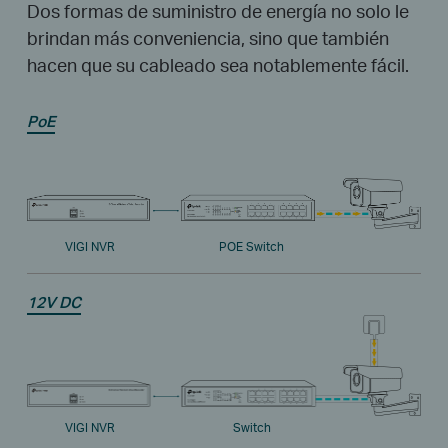
Dos formas de suministro de energía no solo le
brindan más conveniencia, sino que también
hacen que su cableado sea notablemente fácil.
PoE
VIGI NVR
POE Switch
12V DC
VIGI NVR
Switch