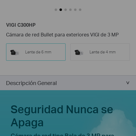
VIGI C300HP
Cámara de red Bullet para exteriores VIGI de 3 MP
Lente de 6 mm
Lente de 4 mm
Descripción General
Seguridad Nunca se
Apaga
Cámara de red tipo Bala de 3 MP para