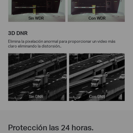
Sin WDR
Con WDR
3D DNR
Elimina la pixelación anormal para proporcionar un video más
claro eliminando la distorsión..
Sin DNR
Con DNR
Protección las 24 horas.