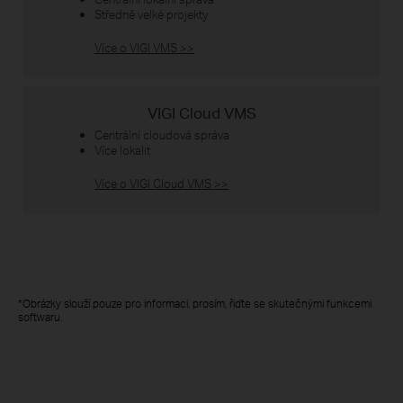
Středně velké projekty
Více o VIGI VMS
>>
VIGI Cloud VMS
Centrální cloudová správa
Více lokalit
Více o VIGI Cloud VMS
>>
*Obrázky slouží pouze pro informaci, prosím, řiďte se skutečnými funkcemi
softwaru.