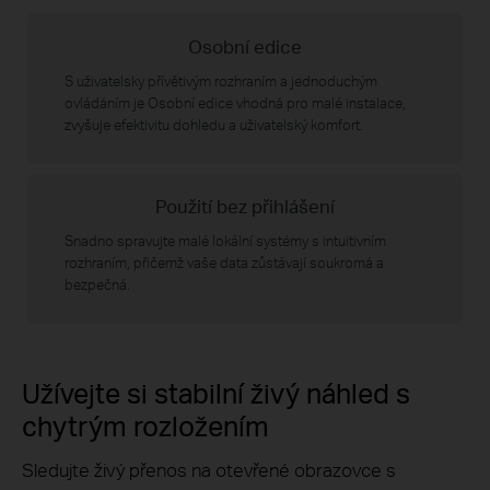
Osobní edice
S uživatelsky přívětivým rozhraním a jednoduchým
ovládáním je Osobní edice vhodná pro malé instalace,
zvyšuje efektivitu dohledu a uživatelský komfort.
Použití bez přihlášení
Snadno spravujte malé lokální systémy s intuitivním
rozhraním, přičemž vaše data zůstávají soukromá a
bezpečná.
Užívejte si stabilní živý náhled s
chytrým rozložením
Sledujte živý přenos na otevřené obrazovce s