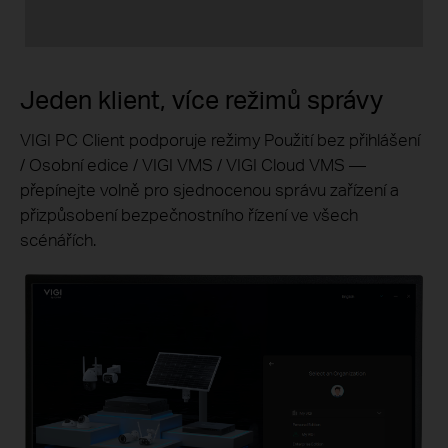
Jeden klient, více režimů správy
VIGI PC Client podporuje režimy Použití bez přihlášení
/ Osobní edice / VIGI VMS / VIGI Cloud VMS —
přepínejte volně pro sjednocenou správu zařízení a
přizpůsobení bezpečnostního řízení ve všech
scénářích.