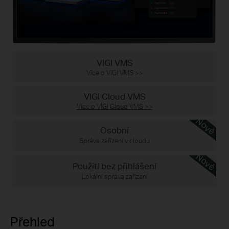
VIGI VMS
Více o VIGI VMS
>>
VIGI Cloud VMS
Více o VIGI Cloud VMS
>>
Nové
Osobní
Správa zařízení v cloudu
Nové
Použití bez přihlášení
Lokální správa zařízení
Přehled