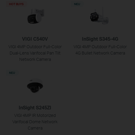
HOT BUYS
NEU
VIGI C540V
InSight S345-4G
VIGI 4MP Outdoor Full-Color
VIGI 4MP Outdoor Full-Color
Dual-Lens Varifocal Pan Tilt
4G Bullet Network Camera
Network Camera
NEU
InSight S245ZI
VIGI 4MP IR Motorized
Varifocal Dome Network
Camera