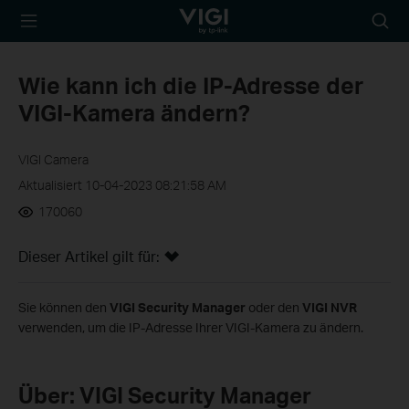
TP-Link, Reliably
Suche
Smart
Symbo
Wie kann ich die IP-Adresse der
VIGI-Kamera ändern?
VIGI Camera
Aktualisiert 10-04-2023 08:21:58 AM
170060
Dieser Artikel gilt für:
Sie können den
VIGI Security Manager
oder den
VIGI NVR
verwenden, um die IP-Adresse Ihrer VIGI-Kamera zu ändern.
Über: VIGI Security Manager