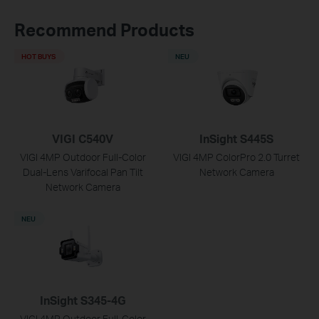
Recommend Products
HOT BUYS
NEU
VIGI C540V
InSight S445S
VIGI 4MP Outdoor Full-Color
VIGI 4MP ColorPro 2.0 Turret
Dual-Lens Varifocal Pan Tilt
Network Camera
Network Camera
NEU
InSight S345-4G
VIGI 4MP Outdoor Full-Color