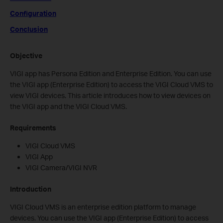
Configuration
Conclusion
Objective
VIGI app has Persona Edition and Enterprise Edition. You can use
the VIGI app (Enterprise Edition) to access the VIGI Cloud VMS to
view VIGI devices. This article introduces how to view devices on
the VIGI app and the VIGI Cloud VMS.
Requirements
VIGI Cloud VMS
VIGI App
VIGI Camera/VIGI NVR
Introduction
VIGI Cloud VMS is an enterprise edition platform to manage
devices. You can use the VIGI app (Enterprise Edition) to access