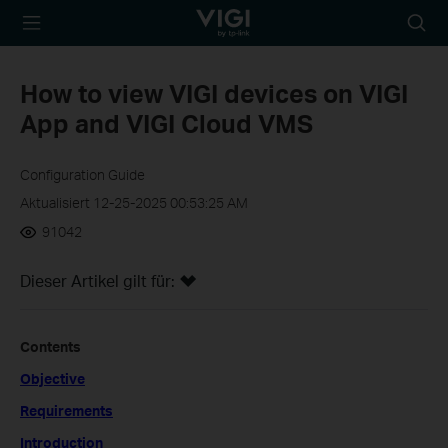
TP-Link, Reliably
Suche
Smart
Symbo
How to view VIGI devices on VIGI
App and VIGI Cloud VMS
Configuration Guide
Aktualisiert 12-25-2025 00:53:25 AM
91042
Dieser Artikel gilt für:
Contents
Objective
Requirements
Introduction