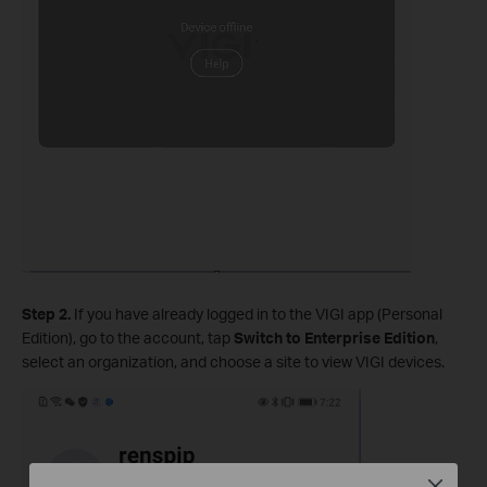
Step 2.
If you have already logged in to the VIGI app (Personal
Edition), go to the account, tap
Switch to Enterprise Edition
,
select an organization, and choose a site to view VIGI devices.
Close