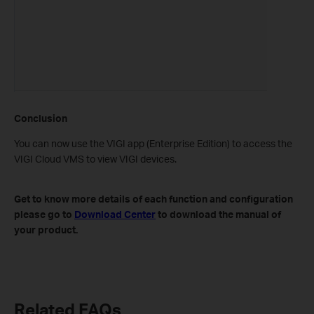
Conclusion
You can now use the VIGI app (Enterprise Edition) to access the
VIGI Cloud VMS to view VIGI devices.
Get to know more details of each function and configuration
please go to
Download Center
to download the manual of
your product.
Related FAQs