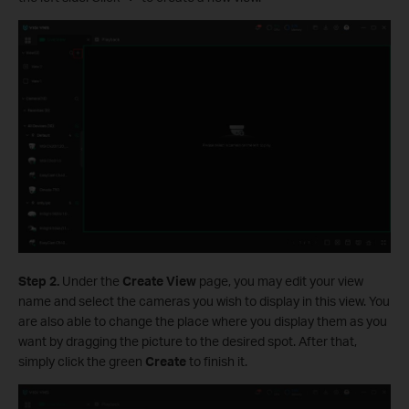
S
tep 2.
Under the
Create
View
page, you may edit your view
name and select the cameras you wish to display in this view. You
are also able to change the place where you display them as you
want by dragging the picture to the desired spot. After that,
simply click the green
Create
to finish it.