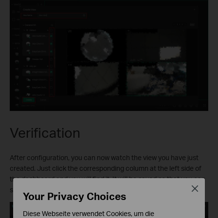
Verification
After configuration, you can now watch the view you have just
created. Just click the corresponding column at the left side of
the dashboard and you will find it. It will be saved so that you can
Close
still watch it next time you log in.
Your Privacy Choices
Diese Webseite verwendet Cookies, um die