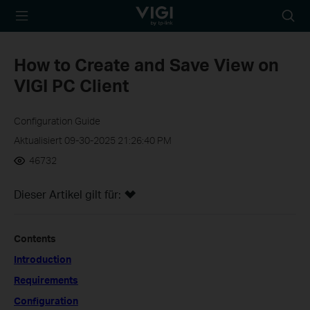
TP-Link, Reliably
Suche
Smart
Symbo
How to Create and Save View on
VIGI PC Client
Configuration Guide
Aktualisiert 09-30-2025 21:26:40 PM
46732
Dieser Artikel gilt für:
Contents
Introduction
Requirements
Configuration