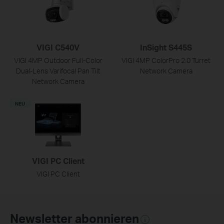
VIGI C540V
InSight S445S
VIGI 4MP Outdoor Full-Color
VIGI 4MP ColorPro 2.0 Turret
Dual-Lens Varifocal Pan Tilt
Network Camera
Network Camera
NEU
VIGI PC Client
VIGI PC Client
Newsletter abonnieren