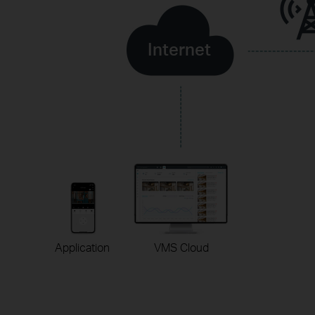
Internet
Application
VMS Cloud