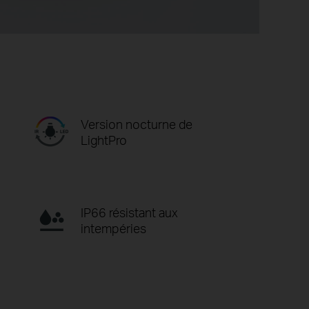
Version nocturne de
LightPro
IP66 résistant aux
intempéries