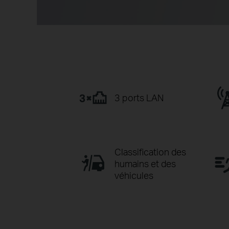
3 ports LAN
Classification des
humains et des
véhicules