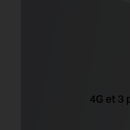
4G et 3 