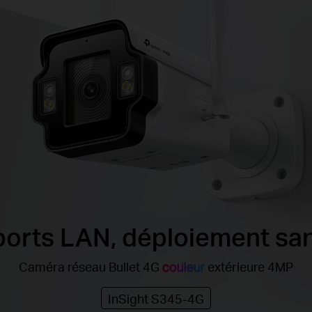
ports LAN, déploiement sa
Caméra réseau Bullet 4G
couleur
extérieure 4MP
InSight S345-4G