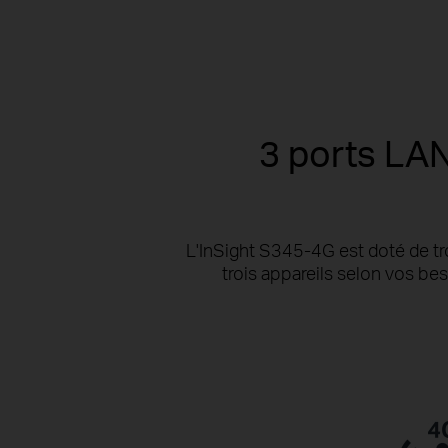
3 ports LAN
L'InSight S345-4G est doté de tr
trois appareils selon vos bes