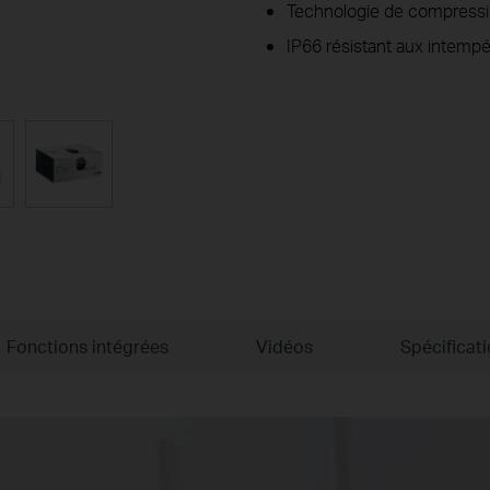
Technologie de compress
IP66 résistant aux intempé
Fonctions intégrées
Vidéos
Spécificat