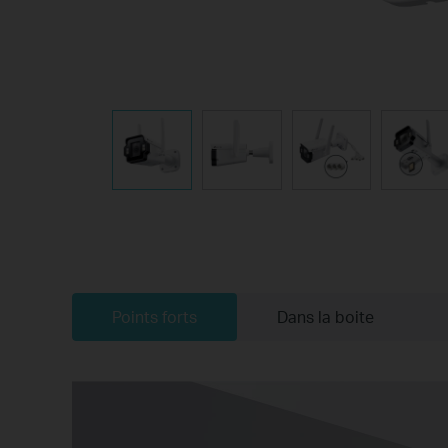
Points forts
Dans la boite