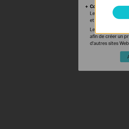
Cookies d'analyse
Les cookies d'anal
et ajuster les fonc
Les cookies market
afin de créer un p
d'autres sites Web