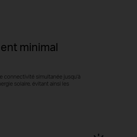
ment minimal
e connectivité simultanée jusqu'à
gie solaire, évitant ainsi les