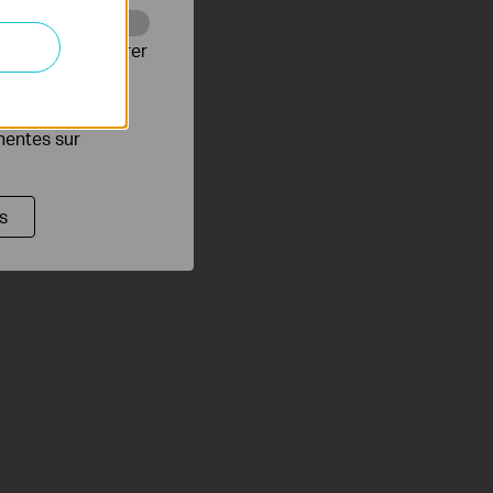
Web pour améliorer
es publicitaires
inentes sur
s