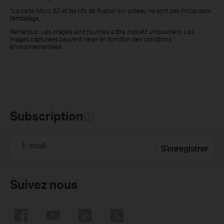
*La carte Micro SD et les kits de fixation sur poteau ne sont pas inclus dans
l'emballage.
Remarque : Les images sont fournies à titre indicatif uniquement. Les
images capturées peuvent varier en fonction des conditions
environnementales.
Subscription
E-mail
S'enregistrer
Suivez nous