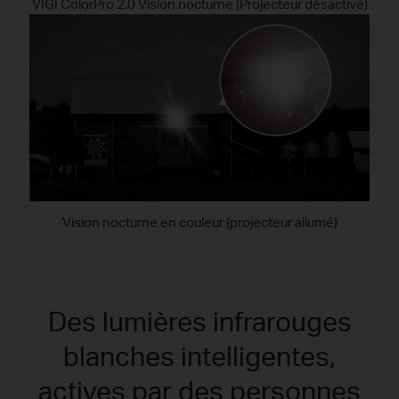
VIGI ColorPro 2.0 Vision nocturne (Projecteur désactivé)
Vision nocturne en couleur (projecteur allumé)
Des lumières infrarouges
blanches intelligentes,
actives par des personnes