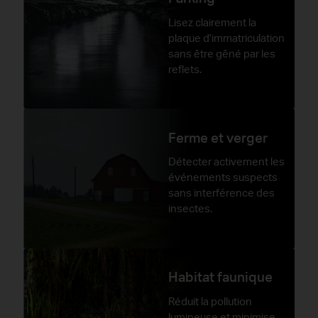
Lisez clairement la
plaque d'immatriculation
sans être gêné par les
reflets.
Ferme et verger
Détecter activement les
événements suspects
sans interférence des
insectes.
Habitat faunique
Réduit la pollution
lumineuse et minimise