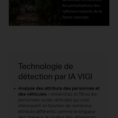
les perturbations des
rythmes naturels de la
faune sauvage.
Technologie de
détection par IA VIGI
Analyse des attributs des personnes et
des véhicules :
recherchez et filtrez les
personnes ou les véhicules qui vous
intéressent en fonction de nombreux
attributs différents, comme la longueur
des cheveux, la couleur des vêtements