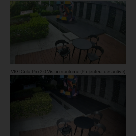
VIGI ColorPro 2.0 Vision nocturne (Projecteur désactivé)