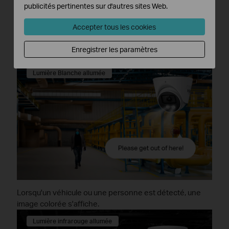
publicités pertinentes sur d'autres sites Web.
Accepter tous les cookies
Lorsqu'aucun véhicule ni personne n'est détecté,
Enregistrer les paramètres
seule une image en noir et blanc est affichée.
Lumière Blanche allumée
Lorsqu'un véhicule ou une personne est détecté, une
image colorée s'affiche.
Lumière infrarouge allumée