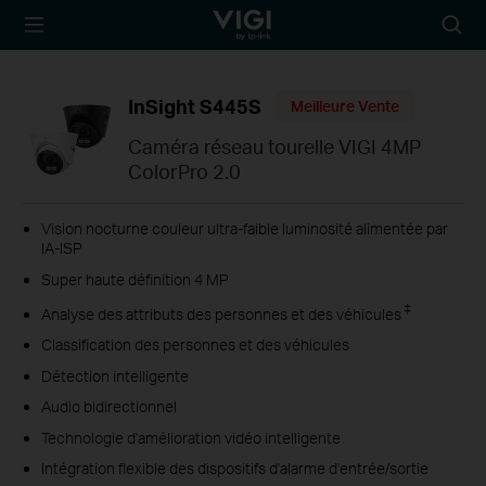
TP-Link, Reliably
Searc
Smart
icon
InSight S445S
Meilleure Vente
Caméra réseau tourelle VIGI 4MP
ColorPro 2.0
Vision nocturne couleur ultra-faible luminosité alimentée par
IA-ISP
Super haute définition 4 MP
‡
Analyse des attributs des personnes et des véhicules
Classification des personnes et des véhicules
Détection intelligente
Audio bidirectionnel
Technologie d'amélioration vidéo intelligente
Intégration flexible des dispositifs d'alarme d'entrée/sortie