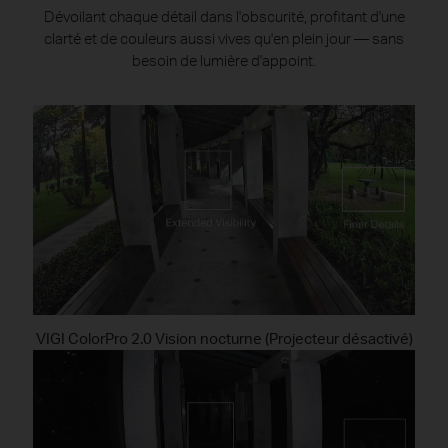
Dévoilant chaque détail dans l'obscurité, profitant d'une
clarté et de couleurs aussi vives qu'en plein jour — sans
besoin de lumière d'appoint.
VIGI ColorPro 2.0 Vision nocturne (Projecteur désactivé)