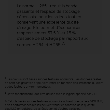
La norme H.265+ réduit la bande
passante et l'espace de stockage
nécessaire pour les vidéos tout en
conservant une excellente qualité
d'image. Elle permet d'économiser
respectivement 57,5 ​​​​% et 15 %
d'espace de stockage par rapport aux
△
normes H.264 et H.265.
†
Les calculs sont basés sur des tests en laboratoire. Les données réelles
ne sont pas garanties et peuvent varier en fonction des limitations du client
et des facteurs environnementaux.
‡
Cette fonctionnalité
doit être utilisée avec le logiciel spécifié par VIGI.
△
Calculs basés sur des tests en laboratoire utilisant une caméra VIGI 3MP,
et les performances réelles peuvent varier en fonction de la quantité
d'activité enregistrée, de la résolution et d'autres variables.