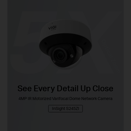
See Every Detail Up Close
4MP IR Motorized Varifocal Dome Network Camera
InSight S245ZI