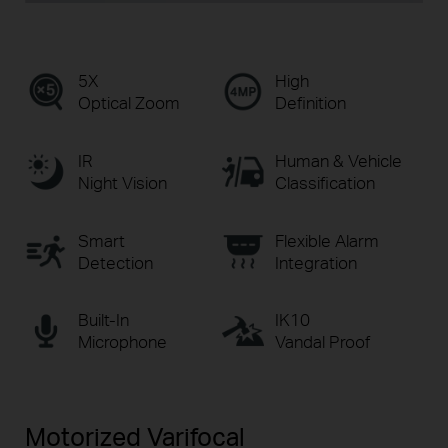
5X
High
Optical Zoom
Definition
IR
Human & Vehicle
Night Vision
Classification
Smart
Flexible Alarm
Detection
Integration
Built-In
IK10
Microphone
Vandal Proof
Motorized Varifocal