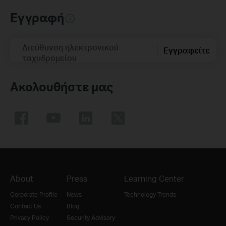
Εγγραφή
Διεύθυνση ηλεκτρονικού
Εγγραφείτε
ταχυδρομείου
Ακολουθήστε μας
About
Press
Learning Center
Corporate Profile
News
Technology Trends
Contact Us
Blog
Privacy Policy
Security Advisory