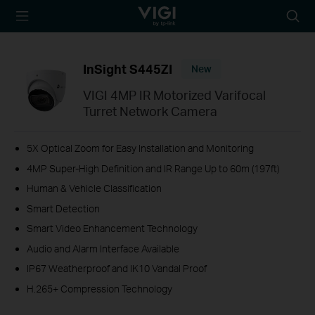
TP-Link, Reliably
Searc
Smart
icon
InSight S445ZI
New
VIGI 4MP IR Motorized Varifocal
Turret Network Camera
5X Optical Zoom for Easy Installation and Monitoring
4MP Super-High Definition and IR Range Up to 60m (197ft)
Human & Vehicle Classification
Smart Detection
Smart Video Enhancement Technology
Audio and Alarm Interface Available
IP67 Weatherproof and IK10 Vandal Proof
H.265+ Compression Technology