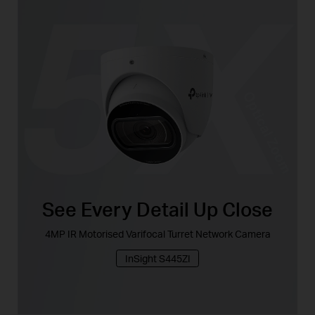
See Every Detail Up Close
4MP IR Motorised Varifocal Turret Network Camera
InSight S445ZI