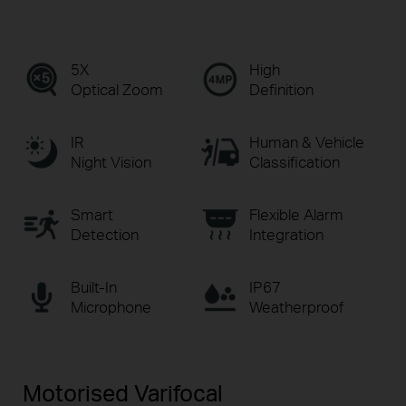
5X
High
Optical Zoom
Definition
IR
Human & Vehicle
Night Vision
Classification
Smart
Flexible Alarm
Detection
Integration
Built-In
IP67
Microphone
Weatherproof
Motorised Varifocal