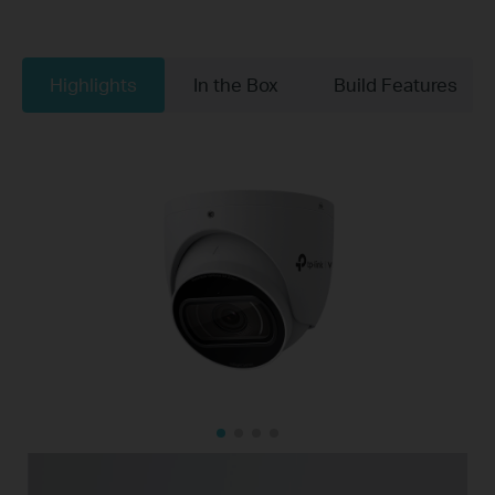
Highlights
In the Box
Build Features