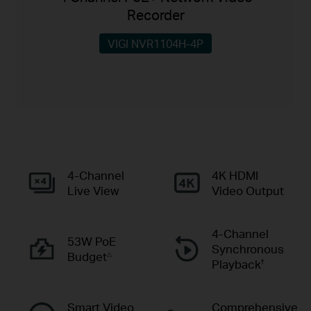
Recorder
VIGI NVR1104H-4P
4-Channel
4K HDMI
Live View
Video Output
4-Channel
53W PoE
Synchronous
Budget
△
Playback
†
Smart Video
Comprehensive