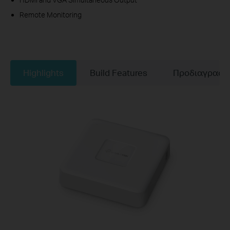
Remote Monitoring
Highlights
Build Features
Προδιαγραφέ