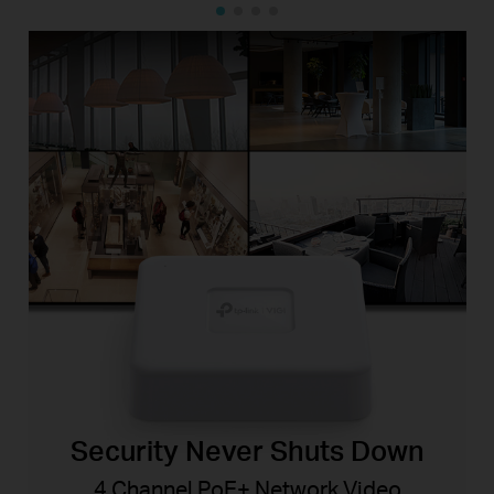
Security Never Shuts Down
4 Channel PoE+ Network Video