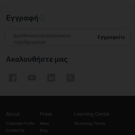
Εγγραφή
Διεύθυνση ηλεκτρονικού
Εγγραφείτε
ταχυδρομείου
Ακολουθήστε μας
About
Press
Learning Center
Corporate Profile
News
Technology Trends
Contact Us
Blog