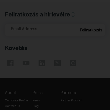
Feliratkozás a hírlevélre
Email Address
Feliratkozás
Követés
About
Press
Partners
Corporate Profile
News
Partner Program
Contact Us
Blog