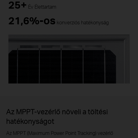
25+
Év Élettartam
21,6%-os
konverziós hatékonyság
Az MPPT-vezérlő növeli a töltési
hatékonyságot
Az MPPT (Maximum Power Point Tracking) vezérlő