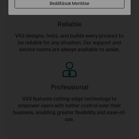
Beállítások Mentése
Reliable
VIGI designs, tests, and builds every product to
be reliable for any situation. Our support and
service teams are always available to assist.
Professional
VIGI features cutting-edge technology to
empower users with better control over their
business, enabling greater flexibility and ease-of-
use.