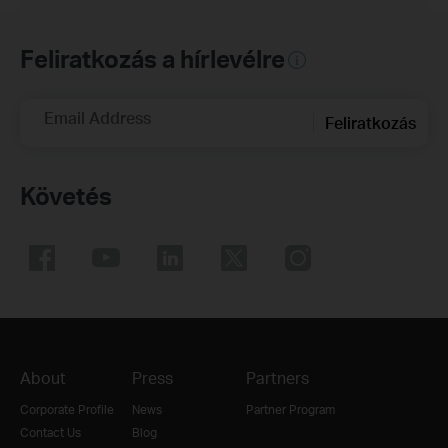
Feliratkozás a hírlevélre
Email Address
Feliratkozás
Követés
About
Press
Partners
Corporate Profile
News
Partner Program
Contact Us
Blog