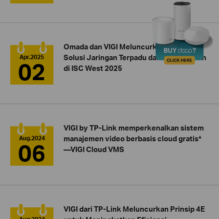
Omada dan VIGI Meluncurkan Terobosan
Solusi Jaringan Terpadu dan Pengawasan
Apr.2025
02
di ISC West 2025
VIGI by TP-Link memperkenalkan sistem
manajemen video berbasis cloud gratis*
Aug.2024
06
—VIGI Cloud VMS
VIGI dari TP-Link Meluncurkan Prinsip 4E