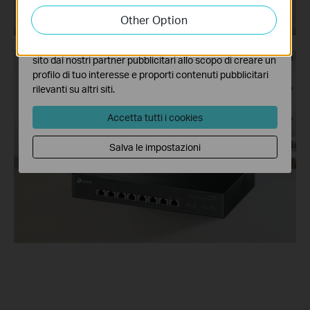
attività sul nostro sito allo scopo di migliorarne le
Other Option
funzionalità.
I marketing cookies possono essere impostati sul nostro
sito dai nostri partner pubblicitari allo scopo di creare un
profilo di tuo interesse e proporti contenuti pubblicitari
rilevanti su altri siti.
Accetta tutti i cookies
Salva le impostazioni