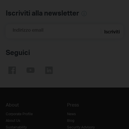
Iscriviti alla newsletter
Indirizzo email
Iscriviti
Seguici
About
Press
Corporate Profile
News
About Us
Blog
Sustainability
Security Advisory