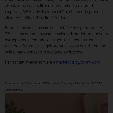
attesta ormai da molti anni come primo fornitore di
dispositivi Wi-Fi a livello mondiale*, distribuendo prodotti
altamente affidabili in oltre 170 Paesi.
Forte di una storia basata su stabilità e alte performance,
TP-Link ha creato un vasto catalogo di prodotti in continuo
sviluppo per incontrare le esigenze di connessione
odierne e future dei singoli utenti, al passo quindi con uno
stile di vita connesso in costante evoluzione.
Per contatti media scrivere a
marketing.it@tp-link.com
___________________
*In accordo con l'ultimo report IDC Worldwide Quarterly WLAN Tracker, Q2 2018
versione finale.