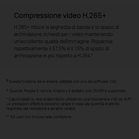
Compressione video H.265+
H.265+ riduce la larghezza di banda e lo spazio di
archiviazione richiesti per i video mantenendo
un'eccellente qualità dell'immagine. Risparmia
rispettivamente il 57,5% e il 15% di spazio di
archiviazione in più rispetto a H.264.*
§
Questa funzione deve essere utilizzata con uno dei software VIGI.
△
Quando People & Vehicle Analytics è abilitato, solo DWDR è supportato.
* Calcoli basati su test di laboratorio utilizzando una fotocamera VIGI da 3MP.
Le prestazioni effettive possono variare in base alla quantità di attività
registrata, alla risoluzione e ad altre variabili.
** SD card non inclusa nella confezione.