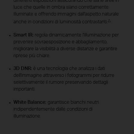
luce che quelle in ombra siano correttamente
illuminate e offrendo immagini dall'aspetto naturale
△
anche in condizioni di luminosità contrastanti.
Smart IR:
regola dinamicamente l'illuminazione per
prevenire sovraesposizione e abbagliamento,
migliorare la visibilità a diverse distanze e garantire
riprese più chiare.
3D DNR:
è una tecnologia che analizza i dati
dell'immagine attraverso i fotogrammi per ridurre
selettivamente il rumore preservando dettagli
importanti.
White Balance:
garantisce bianchi neutri
indipendentemente dalle condizioni di
illuminazione.