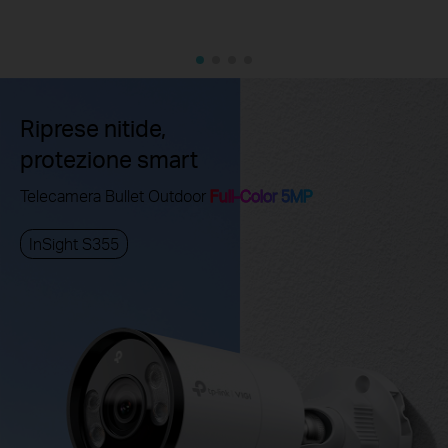
Riprese nitide,
protezione smart
Telecamera Bullet Outdoor
Full-Color 5MP
InSight S355