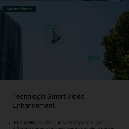
Allarme filtrato
Tecnologia Smart Video
Enhancement
True WDR:
analizza e unisce fotogrammi con
differenti esposizioni assicurando che sia le aree in