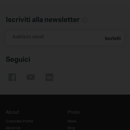
Iscriviti alla newsletter
Indirizzo email
Iscriviti
Seguici
About
Press
Corporate Profile
News
About Us
Blog