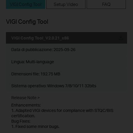
VIGI Config Tool
Setup Video
FAQ
VIGI Config Tool
VIGI Config Tool_V2.0.21_x86
Data di pubblicazione:
2025-09-26
Lingua:
Multi-language
Dimensioni file:
192.75 MB
Sistema operativo: Windows 7/8/10/11 32bits
Release Note >
Enhancements:
1. Adapted VIGI devices for compliance with STQC/BIS
certification.
Bug Fixes:
1. Fixed some minor bugs.