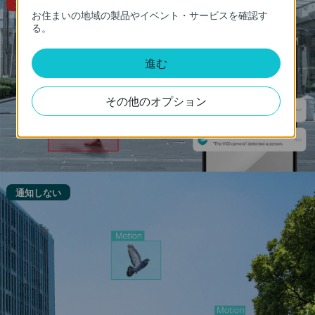
通知する
お住まいの地域の製品やイベント・サービスを確認す
る。
進む
その他のオプション
通知しない