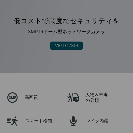
低コストで高度なセキュリティを
3MP IRドーム型ネットワークカメラ
VIGI C230I
人物＆車両
高画質
の分類
スマート検知
マイク内蔵