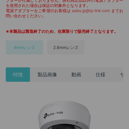
プターが付属しておりません。弊社純正品以外の電源アダプター
を使用された場合は保証の対象外となります。
電源アダプターをご希望のお客様は sales.jp@tp-link.com までお
問い合わせください。
※本製品は製造終了のため、在庫限りで販売終了となります。
4mmレンズ
2.8mmレンズ
特徴
製品画像
動画
仕様
サ