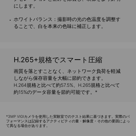
にします。
ホワイトバランス：
撮影時の光の色温度を調整す
ることで、白を本来の色味に補正します。
H.265+規格でスマート圧縮
画質を落とすことなく、ネットワーク負荷を軽減
しながら保存容量を大幅に節約できます。
H.264規格と比べて約57.5%、H.265規格と比べて
約15%のデータ容量を節約可能です。*
*3MP VIGIカメラを使用した実験室でのテスト結果に基づきます。実際のパ
フォーマンスは記録するアクティビティの量・解像度・その他の要因によっ
て異なる場合があります。