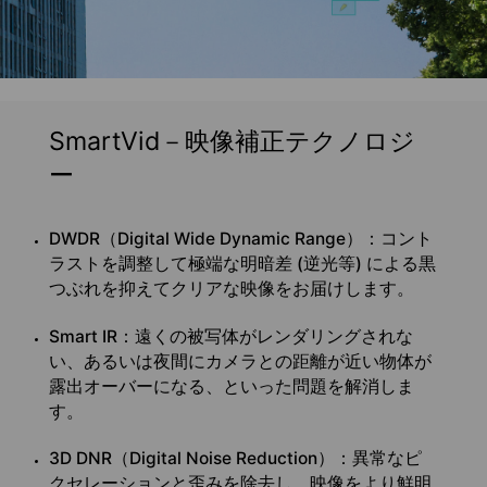
SmartVid－映像補正テクノロジ
ー
DWDR（Digital Wide Dynamic Range）：コント
ラストを調整して極端な明暗差 (逆光等) による黒
つぶれを抑えてクリアな映像をお届けします。
Smart IR：
遠くの被写体がレンダリングされな
い、あるいは夜間にカメラとの距離が近い物体が
露出オーバーになる、といった問題を解消しま
す。
3D DNR（Digital Noise Reduction）：
異常なピ
クセレーションと歪みを除去し、映像をより鮮明