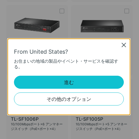
TL-SF1009P
TL-SF1008P
Close
10/100Mbpsポート×9 アンマネー
10/100Mbpsポート×8 アンマネー
From United States?
ジスイッチ（PoE+ポート×8）
ジスイッチ（PoE+ポート×4）
お住まいの地域の製品やイベント・サービスを確認す
る。
進む
その他のオプション
TL-SF1006P
TL-SF1005P
10/100Mbpsポート×6 アンマネー
10/100Mbpsポート×5 アンマネー
ジスイッチ（PoE+ポート×4）
ジスイッチ（PoE+ポート×4）