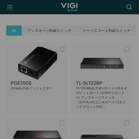
TP-Link, Reliably
Searc
Smart
icon
All
アンマネージPoEスイッチ
イージスマートPoEスイッチ
POE150S
TL-SL1226P
Omada PoEインジェクター
10/100Mbps PoE+ポート×24＆ギ
ガビットポート×2/SFPスロット
×2 アンマネージスイッチ
（SFP/RJ45コンボポート×2＆ラ
ックマウント対応）