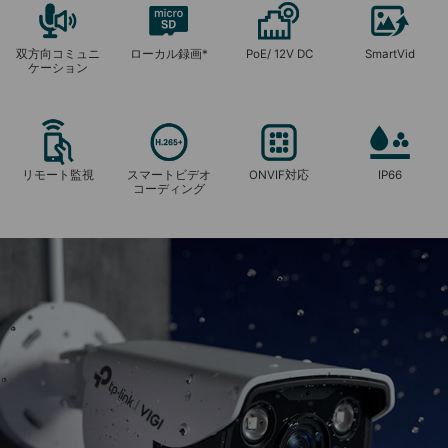
双方向コミュニ
ローカル録画
*
PoE/ 12V DC
SmartVid
ケーション
リモート監視
スマートビデオ
ONVIF対応
IP66
コーディング