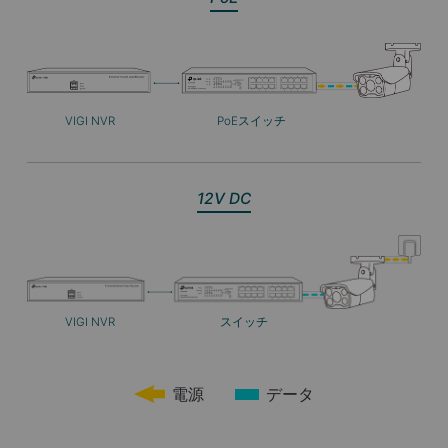
VIGI NVR
PoEスイッチ
12V DC
VIGI NVR
スイッチ
電源
データ