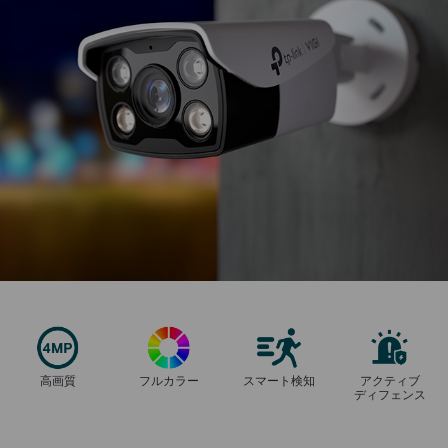
高画質
フルカラー
スマート検知
アクティブ
ディフェンス