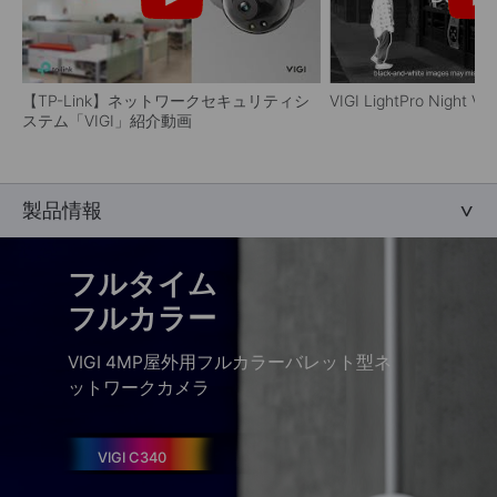
【TP-Link】ネットワークセキュリティシ
VIGI LightPro Night Vi
ステム「VIGI」紹介動画
製品情報
フルタイム
フルカラー
VIGI 4MP屋外用フルカラーバレット型ネ
ットワークカメラ
VIGI C340