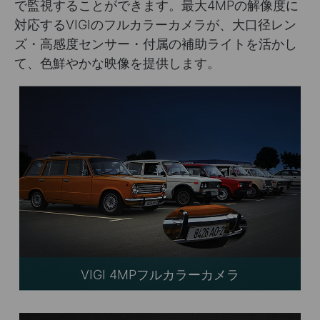
で監視することができます。最大4MPの解像度に
対応するVIGIのフルカラーカメラが、大口径レン
ズ・高感度センサー・付属の補助ライトを活かし
て、色鮮やかな映像を提供します。
VIGI 4MPフルカラーカメラ