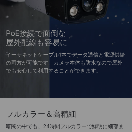
PoE接続で面倒な
屋外配線も容易に
イーサネットケーブル1本でデータ通信と電源供給
の両方が可能です。カメラ本体も防水なので屋外
でも安心して利用することができます。
フルカラー＆高精細
暗闇の中でも、24時間フルカラーで鮮明に細部ま