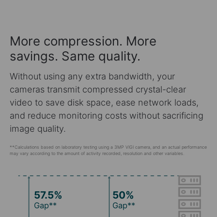
More compression. More
savings. Same quality.
Without using any extra bandwidth, your
cameras transmit compressed crystal-clear
video to save disk space, ease network loads,
and reduce monitoring costs without sacrificing
image quality.
**Calculations based on laboratory testing using a 3MP VIGI camera, and an actual performance
may vary according to the amount of activity recorded, resolution and other variables.
57.5%
50%
Gap**
Gap**