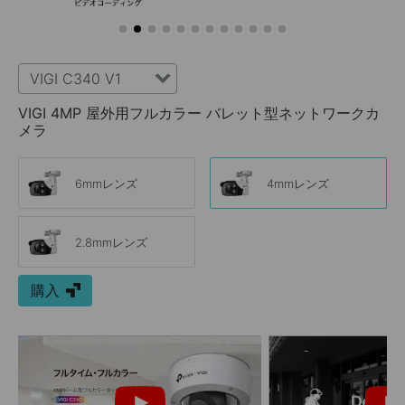
VIGI C340 V1
VIGI 4MP 屋外用フルカラー バレット型ネットワークカ
メラ
6mmレンズ
4mmレンズ
2.8mmレンズ
購入