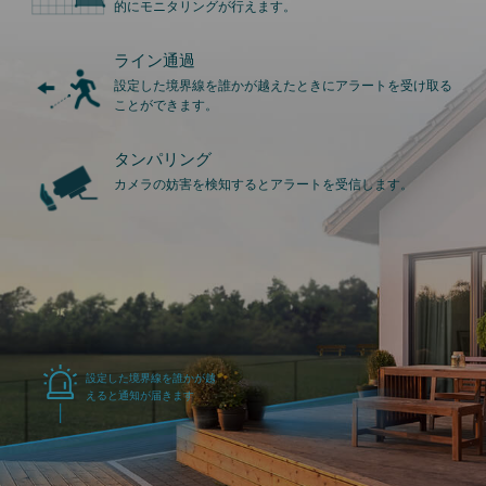
的にモニタリングが行えます。
ライン通過
設定した境界線を誰かが越えたときにアラートを受け取る
ことができます。
タンパリング
カメラの妨害を検知するとアラートを受信します。
設定した境界線を誰かが越
えると通知が届きます