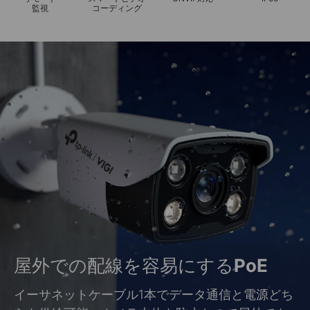
監視
コーディング
屋外での配線を容易にする
PoE
イーサネットケーブル1本でデータ通信と電源どち