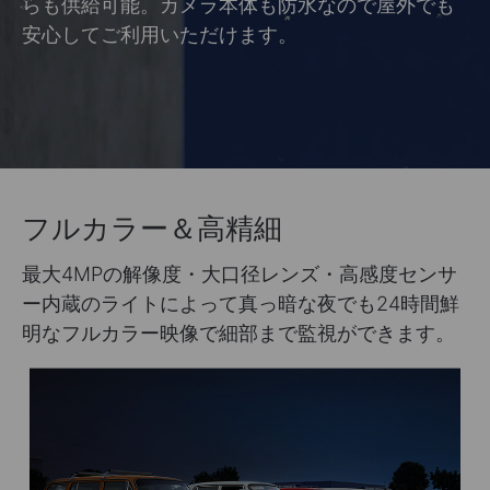
らも供給可能。カメラ本体も防水なので屋外でも
安心してご利用いただけます。
フルカラー＆高精細
最大4MPの解像度・大口径レンズ・高感度センサ
ー内蔵のライトによって真っ暗な夜でも24時間鮮
明なフルカラー映像で細部まで監視ができます。