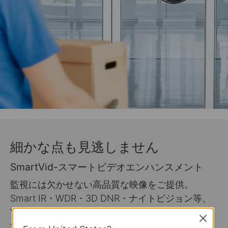
細かな点も見逃しません
SmartVid-スマートビデオエンハンスメント
監視には欠かせない高品質な映像をご提供。
Smart IR・WDR・3D DNR・ナイトビジョン等、
VIGIのプロフェッショナル技術で動画を処理しま
Close
す。