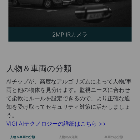
2MP IRカメラ
人物＆車両の分類
AIチップが、高度なアルゴリズムによって人物/車
両と他の物体を見分けます。監視ニーズに合わせ
て柔軟にルールを設定できるので、より正確な通
知を受け取ってセキュリティ対策に活かしましょ
う。
VIGI AIテクノロジーの詳細はこちら >>
人物＆車両の分類
人物のみ分類
車両のみ分類