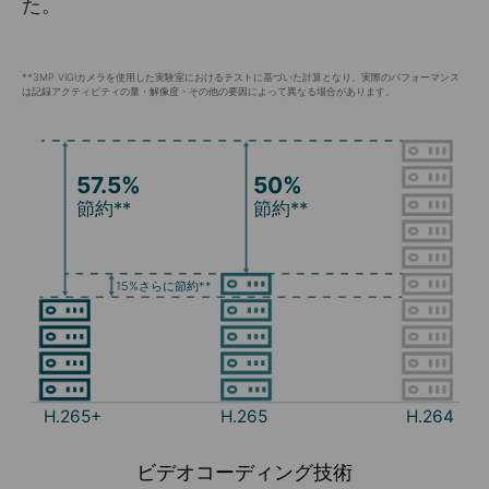
た。
**3MP VIGIカメラを使用した実験室におけるテストに基づいた計算となり、実際のパフォーマンス
は記録アクティビティの量・解像度・その他の要因によって異なる場合があります。
57.5%
50%
節約**
節約**
15%さらに節約**
H.265+
H.265
H.264
ビデオコーディング技術