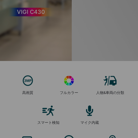
VIGI C430
高画質
フルカラー
人物&車両の分類
スマート検知
マイク内蔵