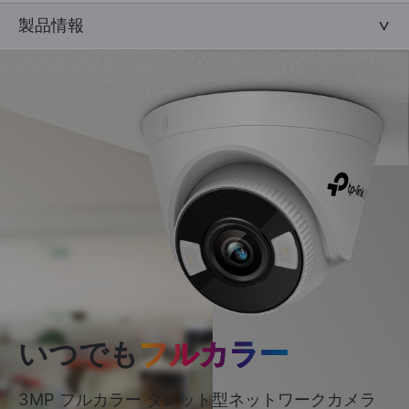
製品情報
いつでも
フルカラー
3MP フルカラー タレット型ネットワークカメラ