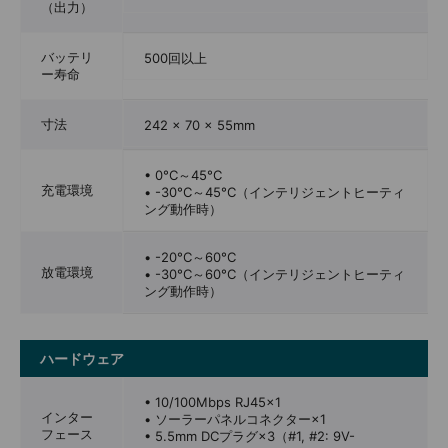
（出力）
バッテリ
500回以上
ー寿命
寸法
242 × 70 × 55mm
• 0°C～45°C
充電環境
• -30°C～45°C（インテリジェントヒーティ
ング動作時）
• -20°C～60°C
放電環境
• -30°C～60°C（インテリジェントヒーティ
ング動作時）
ハードウェア
• 10/100Mbps RJ45×1
インター
• ソーラーパネルコネクター×1
フェース
• 5.5mm DCプラグ×3（#1, #2: 9V-