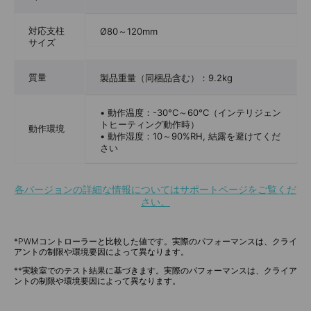
対応支柱
Ø80～120mm
サイズ
質量
製品重量（同梱品含む）：9.2kg
• 動作温度：-30°C～60°C（インテリジェン
トヒーティング動作時）
動作環境
• 動作湿度：10～90%RH, 結露を避けてくだ
さい
各バージョンの詳細な情報についてはサポートページをご覧くだ
さい。
*PWMコントローラーと比較した値です。実際のパフォーマンスは、クライ
アントの制限や環境要因によって異なります。
**実験室でのテスト結果に基づきます。実際のパフォーマンスは、クライア
ントの制限や環境要因によって異なります。