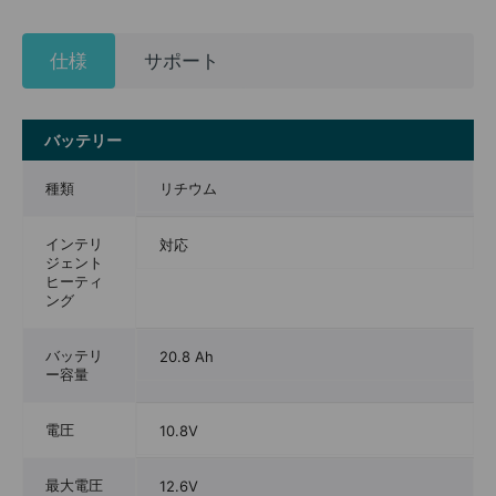
仕様
サポート
バッテリー
種類
リチウム
インテリ
対応
ジェント
ヒーティ
ング
バッテリ
20.8 Ah
ー容量
電圧
10.8V
最大電圧
12.6V